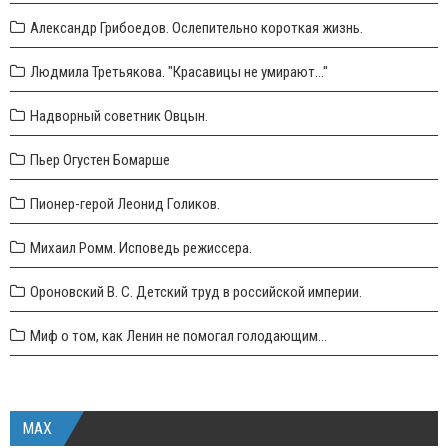
Александр Грибоедов. Ослепительно короткая жизнь.
Людмила Третьякова. "Красавицы не умирают..."
Надворный советник Овцын.
Пьер Огустен Бомарше
Пионер-герой Леонид Голиков.
Михаил Ромм. Исповедь режиссера.
Ороновский В. С. Детский труд в российской империи.
Миф о том, как Ленин не помогал голодающим...
MAX