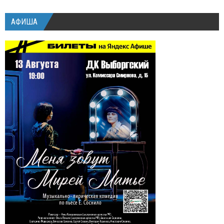
АФИША