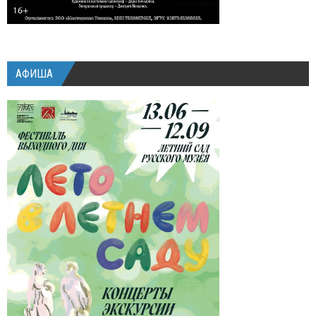
АФИША