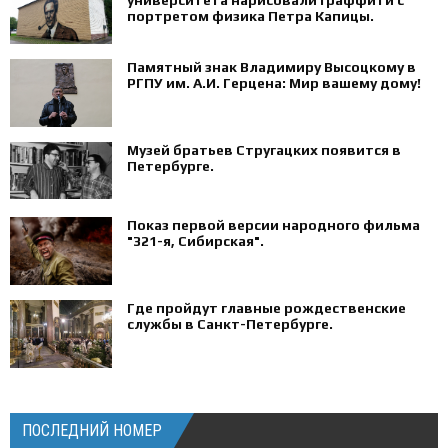
университета нарисовали граффити с
портретом физика Петра Капицы.
Памятный знак Владимиру Высоцкому в
РГПУ им. А.И. Герцена: Мир вашему дому!
Музей братьев Стругацких появится в
Петербурге‍.
Показ первой версии народного фильма
"321-я, Сибирская".
Где пройдут главные рождественские
службы в Санкт-Петербурге.
ПОСЛЕДНИЙ НОМЕР