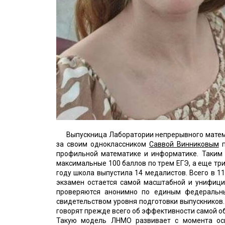
Выпускница Лаборатории непрерывного матем
за своим одноклассником
Саввой Винниковым
п
профильной математике и информатике. Таким 
максимальные 100 баллов по трем ЕГЭ, а еще три
году школа выпустила 14 медалистов. Всего в 1
экзамен остается самой масштабной и унифици
проверяются анонимно по единым федеральны
свидетельством уровня подготовки выпускников
говорят прежде всего об эффективности самой 
Такую модель ЛНМО развивает с момента осн