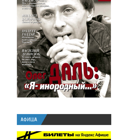
АФИША