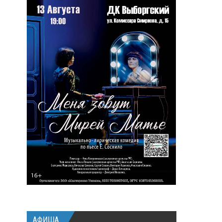
АФИША