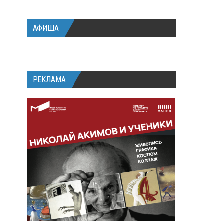
АФИША
РЕКЛАМА