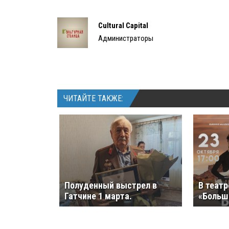
Cultural Capital
Администраторы
ЧИТАЙТЕ ТАКЖЕ:
Полуденный выстрел в
В театр
Гатчине 1 марта.
«Больши