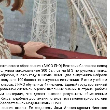
атического образования (АНОО ЛНО) Виктория Салищева вслед
олучила максимальные 300 баллов на ЕГЭ по русскому языку,
образом, в 2026 году в школе ЛНМО два выпускника набрали
 получили 100 баллов на выпускных испытаниях. В этом учебном
1 классах ЛНМО обучались 47 человек. Единый государственный
рованной системой оценки школьных знаний в стране: работы
м критериям, что делает высокие результаты объективным
. Когда подобные достижения становятся закономерностью, они
образовательной модели школы ЛНМО.
ования школы. Ее создатель Илья Александрович Чистяков