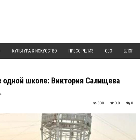
Ю
КУЛЬТУРА & ИСКУССТВО
ПРЕСС РЕЛИЗ
СВО
БЛОГ
в одной школе: Виктория Салищева
.
830
0.0
0