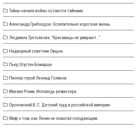
Тайны начала войны остаются тайнами.
Александр Грибоедов. Ослепительно короткая жизнь.
Людмила Третьякова. "Красавицы не умирают..."
Надворный советник Овцын.
Пьер Огустен Бомарше
Пионер-герой Леонид Голиков.
Михаил Ромм. Исповедь режиссера.
Ороновский В. С. Детский труд в российской империи.
Миф о том, как Ленин не помогал голодающим...