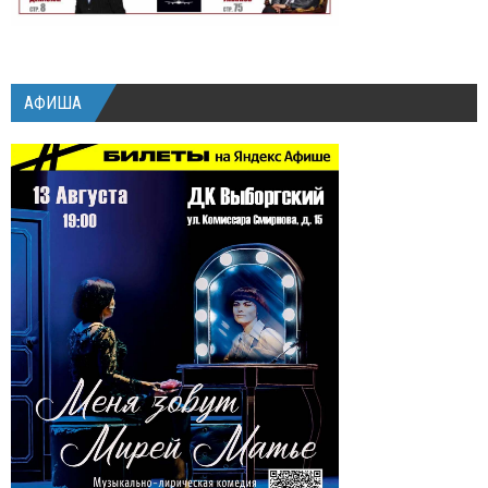
АФИША