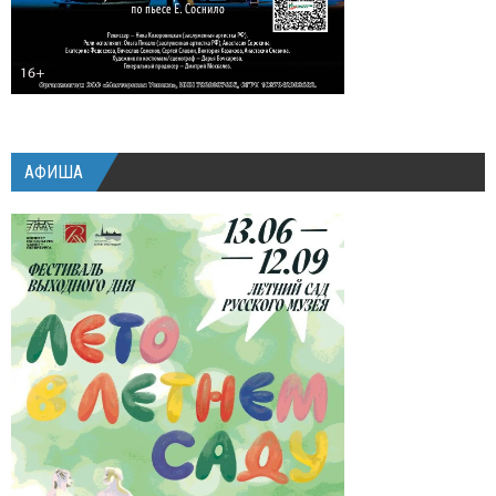
АФИША