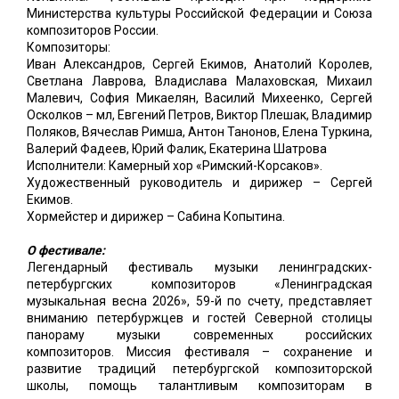
Министерства культуры Российской Федерации и Союза
композиторов России.
Композиторы:
Иван Александров, Сергей Екимов, Анатолий Королев,
Светлана Лаврова, Владислава Малаховская, Михаил
Малевич, София Микаелян, Василий Михеенко, Сергей
Осколков – мл, Евгений Петров, Виктор Плешак, Владимир
Поляков, Вячеслав Римша, Антон Танонов, Елена Туркина,
Валерий Фадеев, Юрий Фалик, Екатерина Шатрова
Исполнители: Камерный хор «Римский-Корсаков».
Художественный руководитель и дирижер – Сергей
Екимов.
Хормейстер и дирижер – Сабина Копытина.
О фестивале:
Легендарный фестиваль музыки ленинградских-
петербургских композиторов «Ленинградская
музыкальная весна 2026», 59-й по счету, представляет
вниманию петербуржцев и гостей Северной столицы
панораму музыки современных российских
композиторов. Миссия фестиваля – сохранение и
развитие традиций петербургской композиторской
школы, помощь талантливым композиторам в