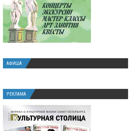
АФИША
РЕКЛАМА