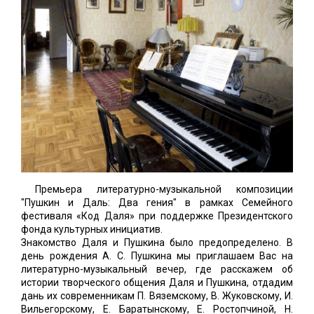
Премьера литературно-музыкальной композиции
"Пушкин и Даль: Два гения" в рамках Семейного
фестиваля «Код Даля» при поддержке Президентского
фонда культурных инициатив.
Знакомство Даля и Пушкина было предопределено. В
день рождения А. С. Пушкина мы приглашаем Вас на
литературно-музыкальный вечер, где расскажем об
истории творческого общения Даля и Пушкина, отдадим
дань их современникам П. Вяземскому, В. Жуковскому, И.
Вильегорскому, Е. Баратынскому, Е. Ростопчиной, Н.