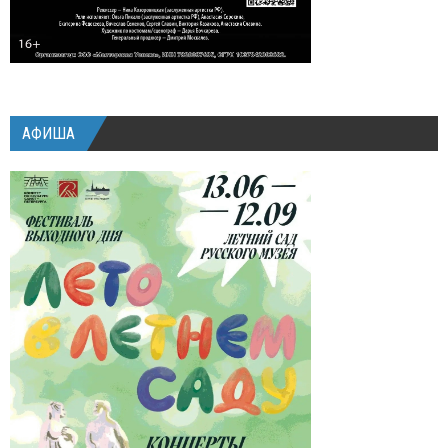
АФИША