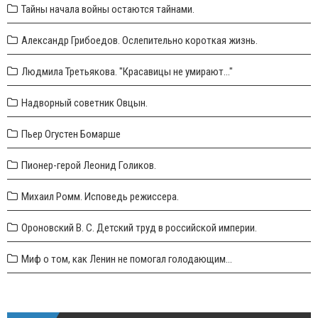
Тайны начала войны остаются тайнами.
Александр Грибоедов. Ослепительно короткая жизнь.
Людмила Третьякова. "Красавицы не умирают..."
Надворный советник Овцын.
Пьер Огустен Бомарше
Пионер-герой Леонид Голиков.
Михаил Ромм. Исповедь режиссера.
Ороновский В. С. Детский труд в российской империи.
Миф о том, как Ленин не помогал голодающим...