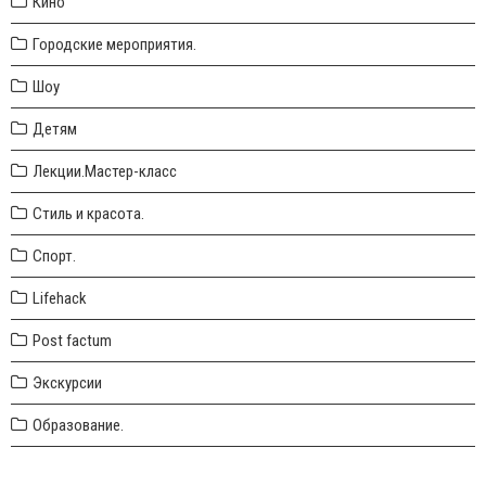
Кино
Городские мероприятия.
Шоу
Детям
Лекции.Мастер-класс
Стиль и красота.
Спорт.
Lifehack
Post factum
Экскурсии
Образование.