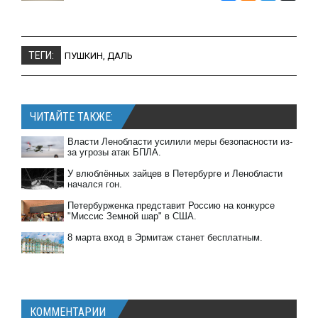
ТЕГИ:
ПУШКИН
,
ДАЛЬ
ЧИТАЙТЕ ТАКЖЕ:
Власти Ленобласти усилили меры безопасности из-
за угрозы атак БПЛА.
У влюблённых зайцев в Петербурге и Ленобласти
начался гон.
Петербурженка представит Россию на конкурсе
"Миссис Земной шар" в США.
8 марта вход в Эрмитаж станет бесплатным.
КОММЕНТАРИИ