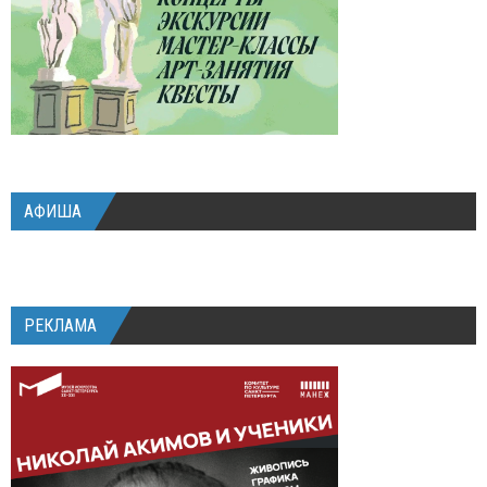
АФИША
РЕКЛАМА