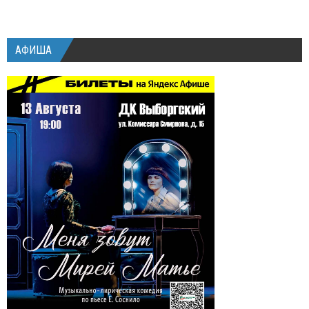
АФИША