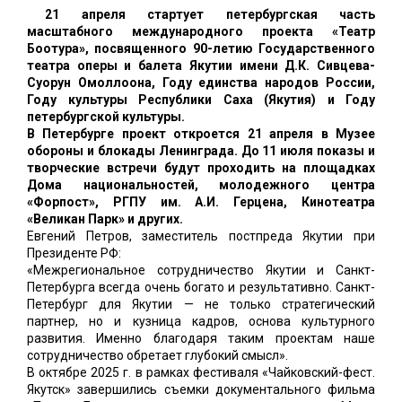
21 апреля стартует петербургская часть
масштабного международного проекта «Театр
Боотура», посвященного 90-летию Государственного
театра оперы и балета Якутии имени Д.К. Сивцева-
Суорун Омоллоона, Году единства народов России,
Году культуры Республики Саха (Якутия) и Году
петербургской культуры.
В Петербурге проект откроется 21 апреля в Музее
обороны и блокады Ленинграда. До 11 июля показы и
творческие встречи будут проходить на площадках
Дома национальностей, молодежного центра
«Форпост», РГПУ им. А.И. Герцена, Кинотеатра
«Великан Парк» и других.
Евгений Петров, заместитель постпреда Якутии при
Президенте РФ:
«Межрегиональное сотрудничество Якутии и Санкт-
Петербурга всегда очень богато и результативно. Санкт-
Петербург для Якутии — не только стратегический
партнер, но и кузница кадров, основа культурного
развития. Именно благодаря таким проектам наше
сотрудничество обретает глубокий смысл».
В октябре 2025 г. в рамках фестиваля «Чайковский-фест.
Якутск» завершились съемки документального фильма