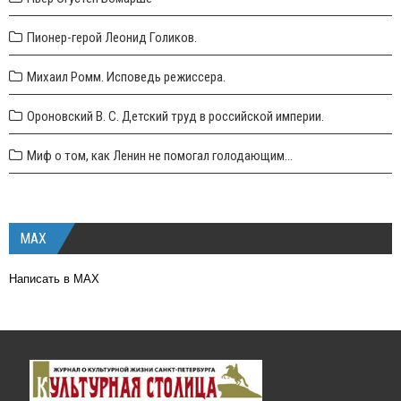
Пионер-герой Леонид Голиков.
Михаил Ромм. Исповедь режиссера.
Ороновский В. С. Детский труд в российской империи.
Миф о том, как Ленин не помогал голодающим...
MAX
Написать в MAX