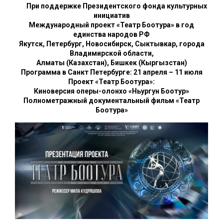
При поддержке Президентского фонда культурных
инициатив
Международный проект «Театр Боотура» в год
единства народов РФ
Якутск, Петербург, Новосибирск, Сыктывкар, города
Владимирской области,
Алматы (Казахстан), Бишкек (Кыргызстан)
Программа в Санкт Петербурге: 21 апреля – 11 июля
Проект «Театр Боотура»:
Киноверсия оперы-олонхо «Ньургун Боотур»
Полнометражный документальный фильм «Театр
Боотура»