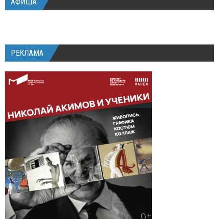
АФИША
РЕКЛАМА