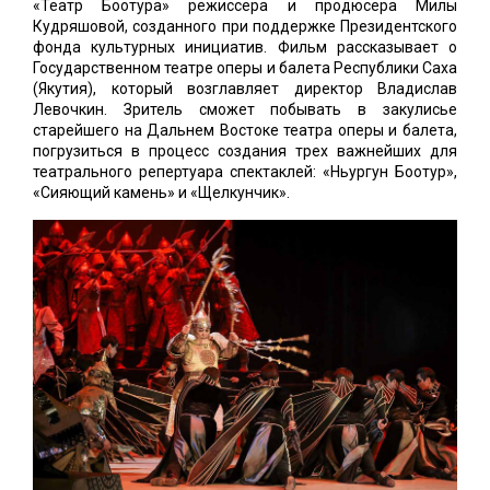
«Театр Боотура» режиссера и продюсера Милы
Кудряшовой, созданного при поддержке Президентского
фонда культурных инициатив. Фильм рассказывает о
Государственном театре оперы и балета Республики Саха
(Якутия), который возглавляет директор Владислав
Левочкин. Зритель сможет побывать в закулисье
старейшего на Дальнем Востоке театра оперы и балета,
погрузиться в процесс создания трех важнейших для
театрального репертуара спектаклей: «Ньургун Боотур»,
«Сияющий камень» и «Щелкунчик».