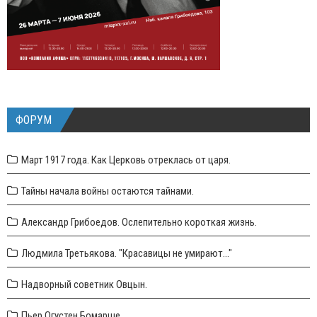
ФОРУМ
Март 1917 года. Как Церковь отреклась от царя.
Тайны начала войны остаются тайнами.
Александр Грибоедов. Ослепительно короткая жизнь.
Людмила Третьякова. "Красавицы не умирают..."
Надворный советник Овцын.
Пьер Огустен Бомарше