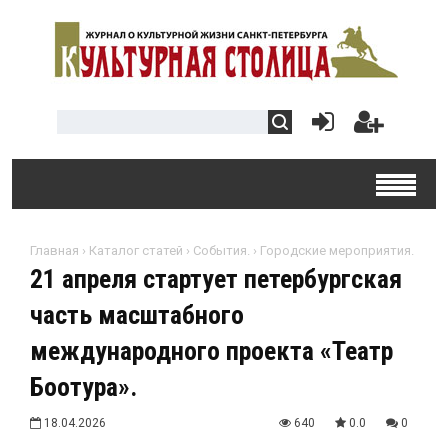
Главная
›
Каталог статей
›
События.
›
Городские мероприятия.
21 апреля стартует петербургская
часть масштабного
международного проекта «Театр
Боотура».
18.04.2026
640
0.0
0