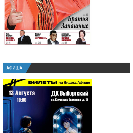
АФИША