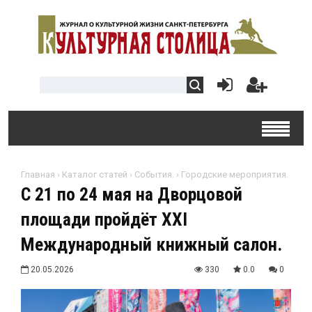
Главная
›
Каталог статей
›
События.
›
Городские мероприятия.
С 21 по 24 мая на Дворцовой
площади пройдёт XXI
Международный книжный салон.
20.05.2026
330
0.0
0