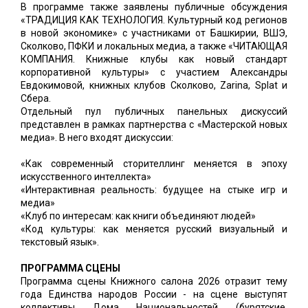
В программе также заявлены публичные обсуждения
«ТРАДИЦИЯ КАК ТЕХНОЛОГИЯ. Культурный код регионов
в новой экономике» с участниками от Башкирии, ВШЭ,
Сколково, ПФКИ и локальных медиа, а также «ЧИТАЮЩАЯ
КОМПАНИЯ. Книжные клубы как новый стандарт
корпоративной культуры» с участием Александры
Евдокимовой, книжных клубов Сколково, Zarina, Splat и
Сбера.
Отдельный пул публичных панельных дискуссий
представлен в рамках партнерства с «Мастерской новых
медиа». В него входят дискуссии:
«Как современный сторителлинг меняется в эпоху
искусственного интеллекта»
«Интерактивная реальность: будущее на стыке игр и
медиа»
«Клуб по интересам: как книги объединяют людей»
«Код культуры: как меняется русский визуальный и
текстовый язык».
ПРОГРАММА СЦЕНЫ
Программа сцены Книжного салона 2026 отразит тему
года Единства народов России - на сцене выступят
коллективы Дома Национальностей (бурятские,