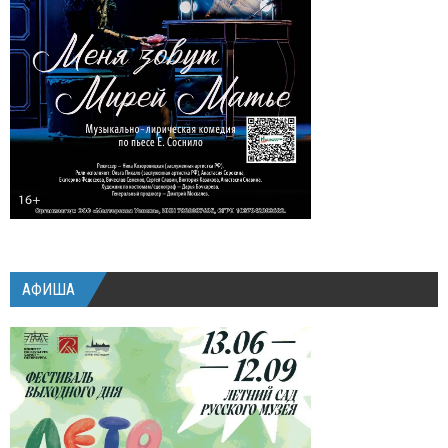
АФИША