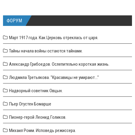
ФОРУМ
Март 1917 года. Как Церковь отреклась от царя.
Тайны начала войны остаются тайнами.
Александр Грибоедов. Ослепительно короткая жизнь.
Людмила Третьякова. "Красавицы не умирают..."
Надворный советник Овцын.
Пьер Огустен Бомарше
Пионер-герой Леонид Голиков.
Михаил Ромм. Исповедь режиссера.