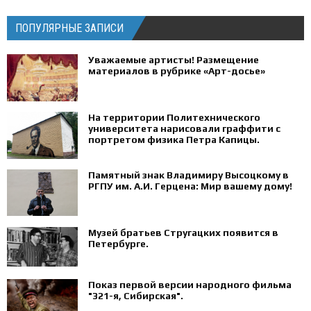
ПОПУЛЯРНЫЕ ЗАПИСИ
Уважаемые артисты! Размещение
материалов в рубрике «Арт-досье»
На территории Политехнического
университета нарисовали граффити с
портретом физика Петра Капицы.
Памятный знак Владимиру Высоцкому в
РГПУ им. А.И. Герцена: Мир вашему дому!
Музей братьев Стругацких появится в
Петербурге‍.
Показ первой версии народного фильма
"321-я, Сибирская".