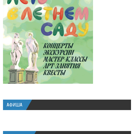
АФИША