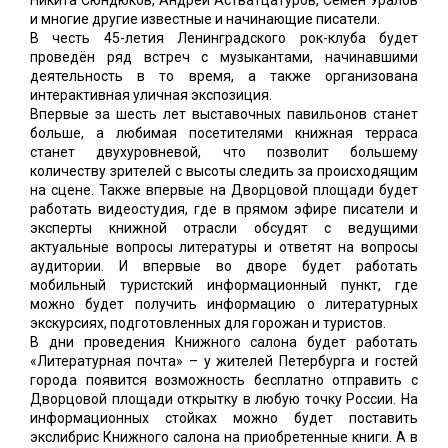
и многие другие известные и начинающие писатели.
В честь 45-летия Ленинградского рок-клуба будет
проведён ряд встреч с музыкантами, начинавшими
деятельность в то время, а также организована
интерактивная уличная экспозиция.
Впервые за шесть лет выставочных павильонов станет
больше, а любимая посетителями книжная терраса
станет двухуровневой, что позволит большему
количеству зрителей с высоты следить за происходящим
на сцене. Также впервые на Дворцовой площади будет
работать видеостудия, где в прямом эфире писатели и
эксперты книжной отрасли обсудят с ведущими
актуальные вопросы литературы и ответят на вопросы
аудитории. И впервые во дворе будет работать
мобильный туристский информационный пункт, где
можно будет получить информацию о литературных
экскурсиях, подготовленных для горожан и туристов.
В дни проведения Книжного салона будет работать
«Литературная почта» – у жителей Петербурга и гостей
города появится возможность бесплатно отправить с
Дворцовой площади открытку в любую точку России. На
информационных стойках можно будет поставить
экслибрис Книжного салона на приобретенные книги. А в