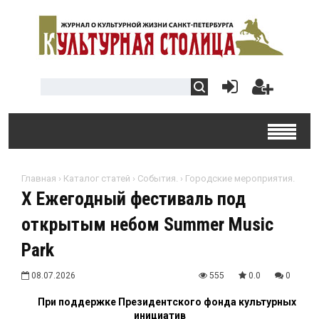
Главная
›
Каталог статей
›
События.
›
Городские мероприятия.
X Ежегодный фестиваль под
открытым небом Summer Music
Park
08.07.2026
555
0.0
0
При поддержке Президентского фонда культурных
инициатив