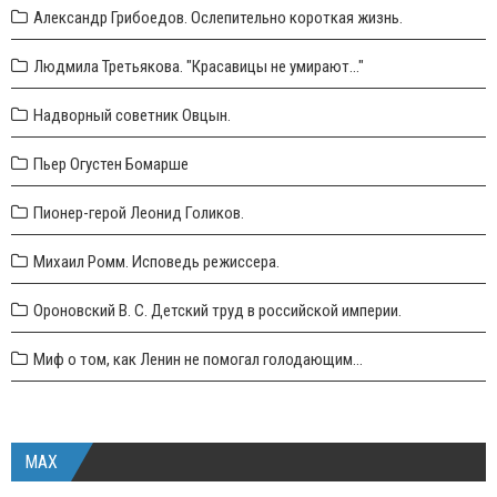
Александр Грибоедов. Ослепительно короткая жизнь.
Людмила Третьякова. "Красавицы не умирают..."
Надворный советник Овцын.
Пьер Огустен Бомарше
Пионер-герой Леонид Голиков.
Михаил Ромм. Исповедь режиссера.
Ороновский В. С. Детский труд в российской империи.
Миф о том, как Ленин не помогал голодающим...
MAX