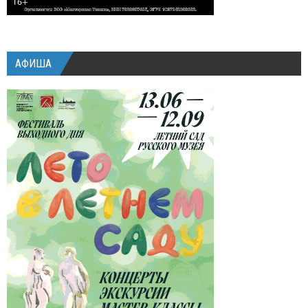
АФИША