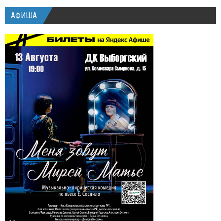
АФИША