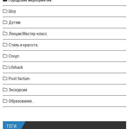
Шоу
Детям
Лекции.Мастер-класс
Стиль и красота.
Спорт.
Lifehack
Post factum
Экскурсии
Образование.
ТЕГИ