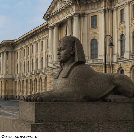
Фото: napishem.ru