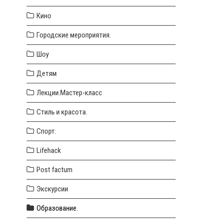
Кино
Городские мероприятия.
Шоу
Детям
Лекции.Мастер-класс
Стиль и красота.
Спорт.
Lifehack
Post factum
Экскурсии
Образование.