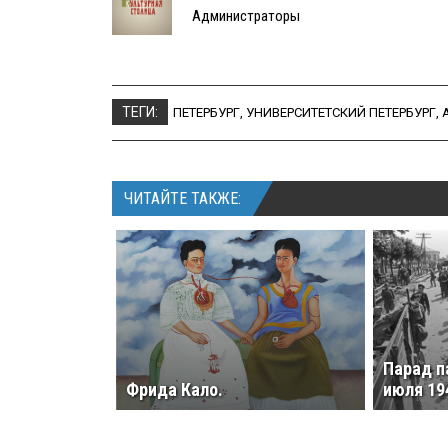
Администраторы
ТЕГИ:
ПЕТЕРБУРГ
,
УНИВЕРСИТЕТСКИЙ ПЕТЕРБУРГ
,
ЧИТАЙТЕ ТАКЖЕ:
Парад п
Фрида Кало.
июля 19