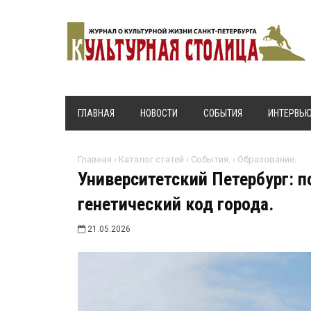
ГЛАВНАЯ
НОВОСТИ
СОБЫТИЯ
ИНТЕРВЬ
Главная
›
Каталог статей
›
События.
›
Образование.
Университетский Петербург: п
генетический код города.
21.05.2026