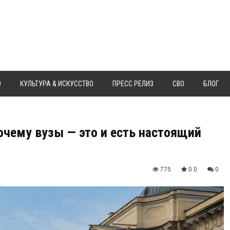
Ю
КУЛЬТУРА & ИСКУССТВО
ПРЕСС РЕЛИЗ
СВО
БЛОГ
очему вузы — это и есть настоящий
775
0.0
0