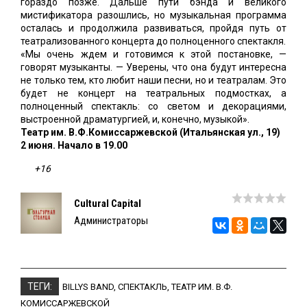
гораздо позже. Дальше пути бэнда и великого
мистификатора разошлись, но музыкальная программа
осталась и продолжила развиваться, пройдя путь от
театрализованного концерта до полноценного спектакля.
«Мы очень ждем и готовимся к этой постановке, —
говорят музыканты. — Уверены, что она будут интересна
не только тем, кто любит наши песни, но и театралам. Это
будет не концерт на театральных подмостках, а
полноценный спектакль: со светом и декорациями,
выстроенной драматургией, и, конечно, музыкой».
Театр им. В.Ф.Комиссаржевской (Итальянская ул., 19)
2 июня. Начало в 19.00
+16
Cultural Capital
Администраторы
ТЕГИ:
BILLYS BAND
,
СПЕКТАКЛЬ
,
ТЕАТР ИМ. В.Ф.
КОМИССАРЖЕВСКОЙ