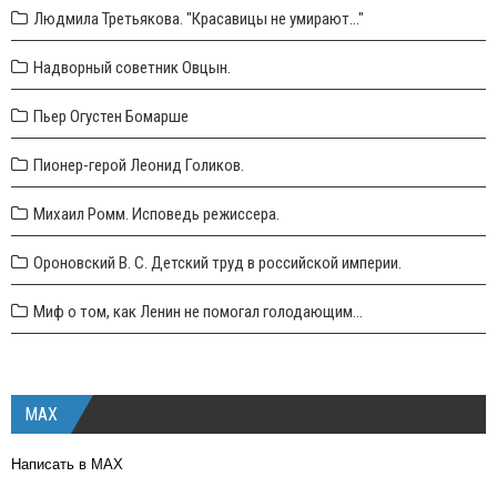
Людмила Третьякова. "Красавицы не умирают..."
Надворный советник Овцын.
Пьер Огустен Бомарше
Пионер-герой Леонид Голиков.
Михаил Ромм. Исповедь режиссера.
Ороновский В. С. Детский труд в российской империи.
Миф о том, как Ленин не помогал голодающим...
MAX
Написать в MAX