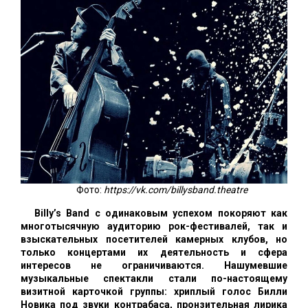
Фото:
https://vk.com/billysband.theatre
Billy’s Band с одинаковым успехом покоряют как
многотысячную аудиторию рок-фестивалей, так и
взыскательных посетителей камерных клубов, но
только концертами их деятельность и сфера
интересов не ограничиваются. Нашумевшие
музыкальные спектакли стали по-настоящему
визитной карточкой группы: хриплый голос Билли
Новика под звуки контрабаса, пронзительная лирика