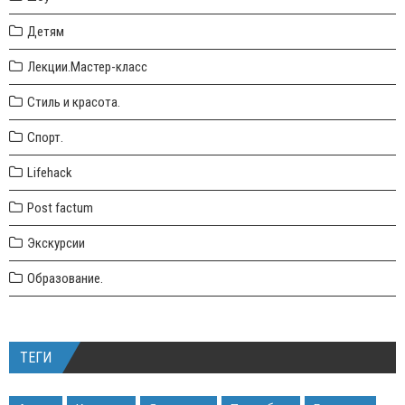
Детям
Лекции.Мастер-класс
Стиль и красота.
Спорт.
Lifehack
Post factum
Экскурсии
Образование.
ТЕГИ