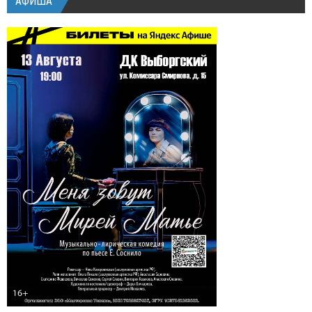
АФИША