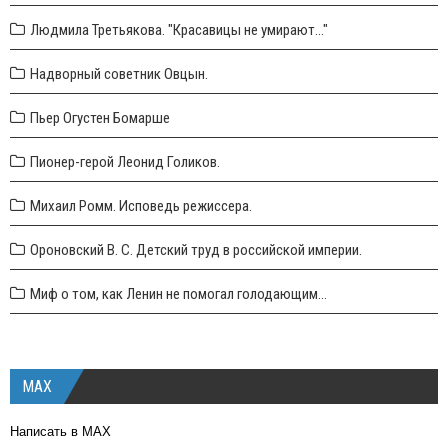
Людмила Третьякова. "Красавицы не умирают..."
Надворный советник Овцын.
Пьер Огустен Бомарше
Пионер-герой Леонид Голиков.
Михаил Ромм. Исповедь режиссера.
Ороновский В. С. Детский труд в российской империи.
Миф о том, как Ленин не помогал голодающим...
MAX
Написать в MAX