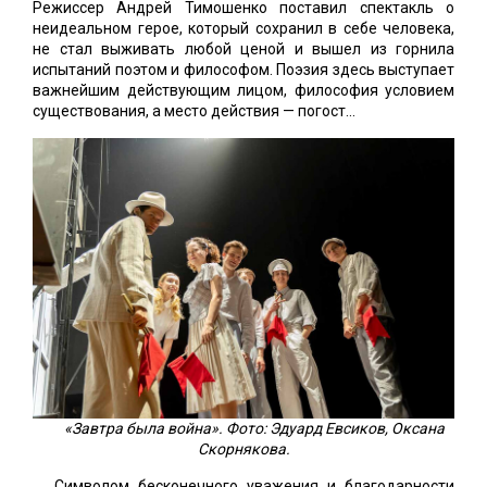
Режиссер Андрей Тимошенко поставил спектакль о
неидеальном герое, который сохранил в себе человека,
не стал выживать любой ценой и вышел из горнила
испытаний поэтом и философом. Поэзия здесь выступает
важнейшим действующим лицом, философия условием
существования, а место действия — погост...
«Завтра была война». Фото: Эдуард Евсиков, Оксана
Скорнякова.
Символом бесконечного уважения и благодарности