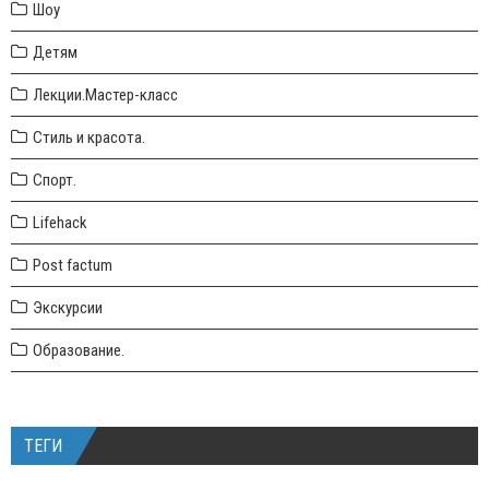
Шоу
Детям
Лекции.Мастер-класс
Стиль и красота.
Спорт.
Lifehack
Post factum
Экскурсии
Образование.
ТЕГИ