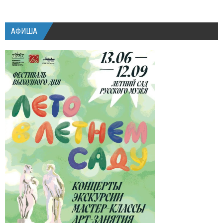
АФИША