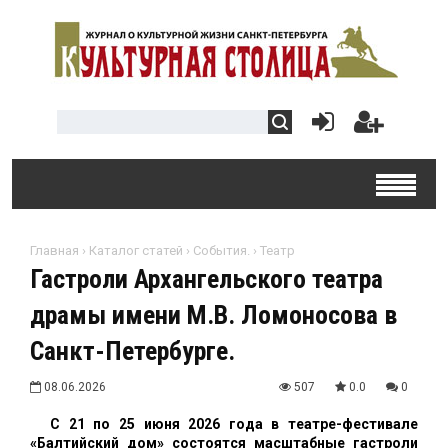
Главная
›
Каталог статей
›
События.
›
Театр
Гастроли Архангельского театра
драмы имени М.В. Ломоносова в
Санкт-Петербурге.
08.06.2026
507
0.0
0
С 21 по 25 июня 2026 года в театре-фестивале
«Балтийский дом» состоятся масштабные гастроли