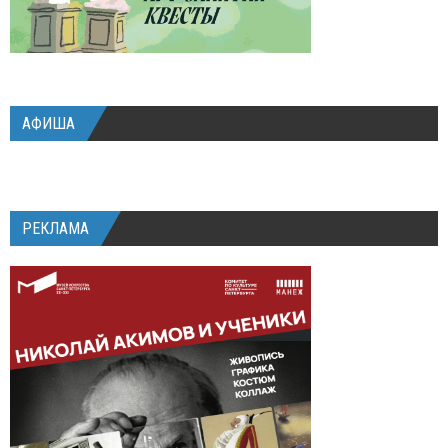
АФИША
РЕКЛАМА