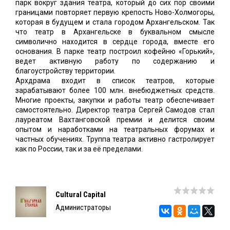
парк вокруг здания театра, который до сих пор своими
границами повторяет первую крепость Ново-Холмогоры,
которая в будущем и стала городом Архангельском. Так
что театр в Архангельске в буквальном смысле
символично находится в сердце города, вместе его
основания. В парке театр построил кофейню «Горький»,
ведет активную работу по содержанию и
благоустройству территории.
Архдрама входит в список театров, которые
зарабатывают более 100 млн. внебюджетных средств.
Многие проекты, закупки и работы театр обеспечивает
самостоятельно. Директор театра Сергей Самодов стал
лауреатом Вахтанговской премии и делится своим
опытом и наработками на театральных форумах и
частных обучениях. Труппа театра активно гастролирует
как по России, так и за её пределами.
Cultural Capital
Администраторы