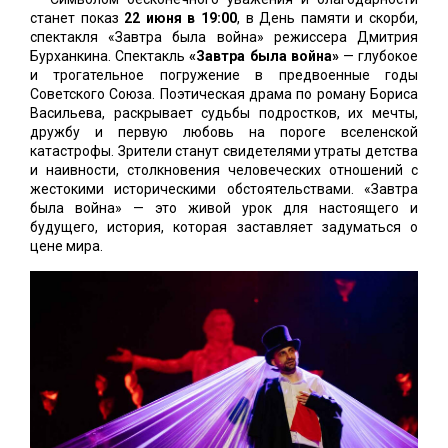
станет показ
22 июня в 19:00
, в День памяти и скорби,
спектакля «Завтра была война» режиссера Дмитрия
Бурханкина. Спектакль
«Завтра была война»
— глубокое
и трогательное погружение в предвоенные годы
Советского Союза. Поэтическая драма по роману Бориса
Васильева, раскрывает судьбы подростков, их мечты,
дружбу и первую любовь на пороге вселенской
катастрофы. Зрители станут свидетелями утраты детства
и наивности, столкновения человеческих отношений с
жестокими историческими обстоятельствами. «Завтра
была война» — это живой урок для настоящего и
будущего, история, которая заставляет задуматься о
цене мира.