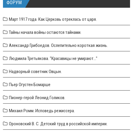
ФОРУМ
Март 1917 года. Как Церковь отреклась от царя.
Тайны начала войны остаются тайнами.
Александр Грибоедов. Ослепительно короткая жизнь.
Людмила Третьякова. "Красавицы не умирают..."
Надворный советник Овцын.
Пьер Огустен Бомарше
Пионер-герой Леонид Голиков.
Михаил Ромм. Исповедь режиссера.
Ороновский В. С. Детский труд в российской империи.