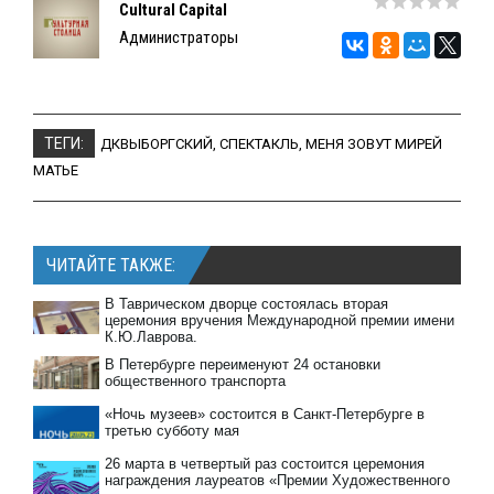
Cultural Capital
Администраторы
ТЕГИ:
ДКВЫБОРГСКИЙ
,
СПЕКТАКЛЬ
,
МЕНЯ ЗОВУТ МИРЕЙ
МАТЬЕ
ЧИТАЙТЕ ТАКЖЕ:
В Таврическом дворце состоялась вторая
церемония вручения Международной премии имени
К.Ю.Лаврова.
В Петербурге переименуют 24 остановки
общественного транспорта
«Ночь музеев» состоится в Санкт-Петербурге в
третью субботу мая
26 марта в четвертый раз состоится церемония
награждения лауреатов «Премии Художественного