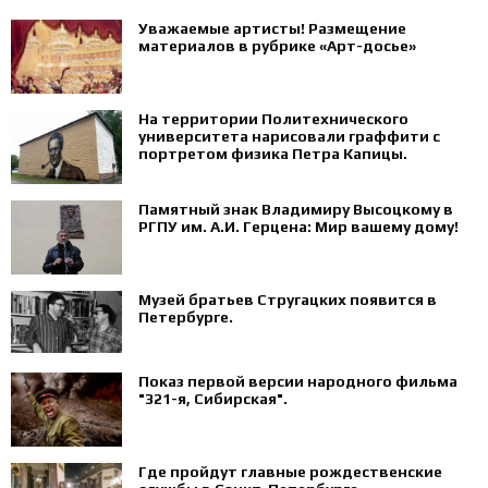
Уважаемые артисты! Размещение
материалов в рубрике «Арт-досье»
На территории Политехнического
университета нарисовали граффити с
портретом физика Петра Капицы.
Памятный знак Владимиру Высоцкому в
РГПУ им. А.И. Герцена: Мир вашему дому!
Музей братьев Стругацких появится в
Петербурге‍.
Показ первой версии народного фильма
"321-я, Сибирская".
Где пройдут главные рождественские