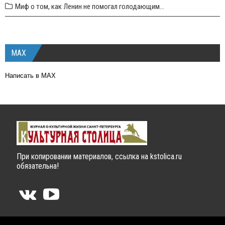
Миф о том, как Ленин не помогал голодающим...
MAX
Написать в MAX
При копировании материалов, ссылка на kstolica.ru
обязательна!