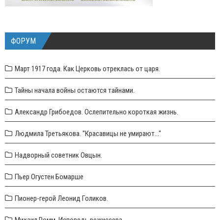
ФОРУМ
Март 1917 года. Как Церковь отреклась от царя.
Тайны начала войны остаются тайнами.
Александр Грибоедов. Ослепительно короткая жизнь.
Людмила Третьякова. "Красавицы не умирают..."
Надворный советник Овцын.
Пьер Огустен Бомарше
Пионер-герой Леонид Голиков.
Михаил Ромм. Исповедь режиссера.