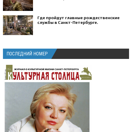
Где пройдут главные рождественские
службы в Санкт-Петербурге.
ПОСЛЕДНИЙ НОМЕР