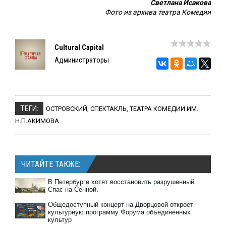
Светлана Исакова
Фото из архива театра Комедии
Cultural Capital
Администраторы
ТЕГИ:
ОСТРОВСКИЙ
,
СПЕКТАКЛЬ
,
ТЕАТРА КОМЕДИИ ИМ.
Н.П.АКИМОВА
ЧИТАЙТЕ ТАКЖЕ:
В Петербурге хотят восстановить разрушенный
Спас на Сенной.
Общедоступный концерт на Дворцовой откроет
культурную программу Форума объединенных
культур