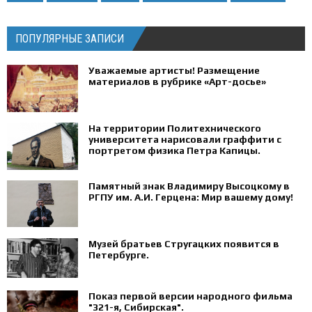
ПОПУЛЯРНЫЕ ЗАПИСИ
Уважаемые артисты! Размещение
материалов в рубрике «Арт-досье»
На территории Политехнического
университета нарисовали граффити с
портретом физика Петра Капицы.
Памятный знак Владимиру Высоцкому в
РГПУ им. А.И. Герцена: Мир вашему дому!
Музей братьев Стругацких появится в
Петербурге‍.
Показ первой версии народного фильма
"321-я, Сибирская".