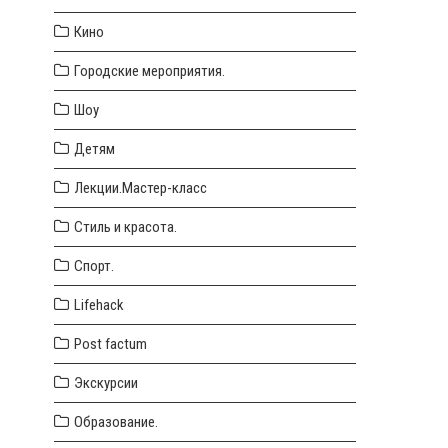
Кино
Городские мероприятия.
Шоу
Детям
Лекции.Мастер-класс
Стиль и красота.
Спорт.
Lifehack
Post factum
Экскурсии
Образование.