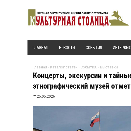
ГЛАВНАЯ
НОВОСТИ
СОБЫТИЯ
ИНТЕРВЬ
Главная
›
Каталог статей
›
События.
›
Выставки
Концерты, экскурсии и тайны
этнографический музей отмет
25.05.2026