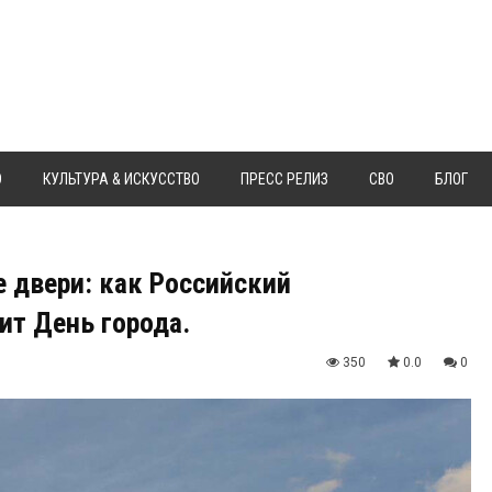
Ю
КУЛЬТУРА & ИСКУССТВО
ПРЕСС РЕЛИЗ
СВО
БЛОГ
е двери: как Российский
ит День города.
350
0.0
0