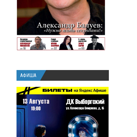
АФИША