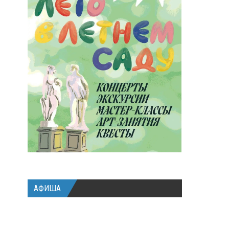
АФИША