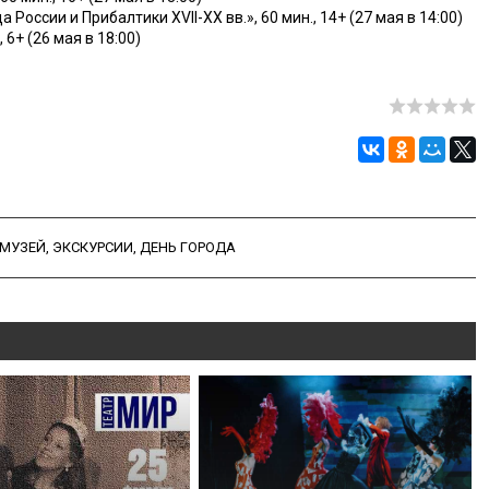
оссии и Прибалтики XVII-XX вв.», 60 мин., 14+ (27 мая в 14:00)
 6+ (26 мая в 18:00)
 МУЗЕЙ
,
ЭКСКУРСИИ
,
ДЕНЬ ГОРОДА