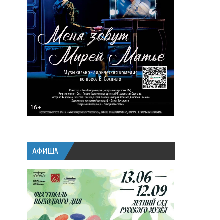
АФИША