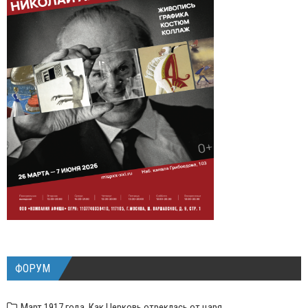
ФОРУМ
Март 1917 года. Как Церковь отреклась от царя.