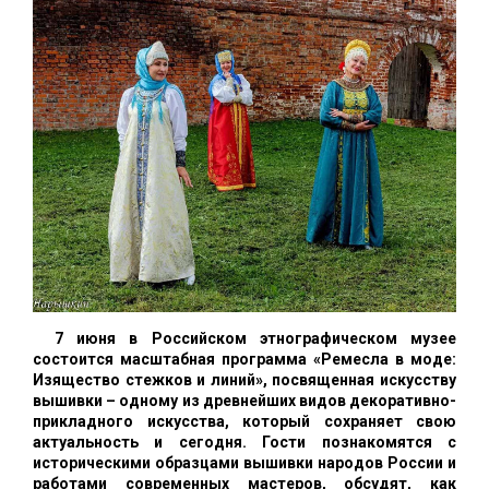
7 июня в Российском этнографическом музее
состоится масштабная программа «Ремесла в моде:
Изящество стежков и линий», посвященная искусству
вышивки – одному из древнейших видов декоративно-
прикладного искусства, который сохраняет свою
актуальность и сегодня. Гости познакомятся с
историческими образцами вышивки народов России и
работами современных мастеров, обсудят, как