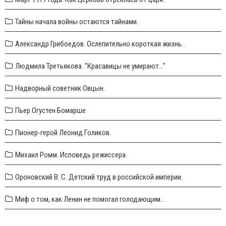
Тайны начала войны остаются тайнами.
Александр Грибоедов. Ослепительно короткая жизнь.
Людмила Третьякова. "Красавицы не умирают..."
Надворный советник Овцын.
Пьер Огустен Бомарше
Пионер-герой Леонид Голиков.
Михаил Ромм. Исповедь режиссера.
Ороновский В. С. Детский труд в российской империи.
Миф о том, как Ленин не помогал голодающим...