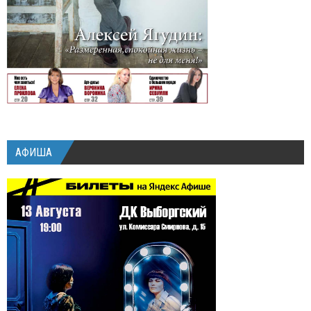
АФИША