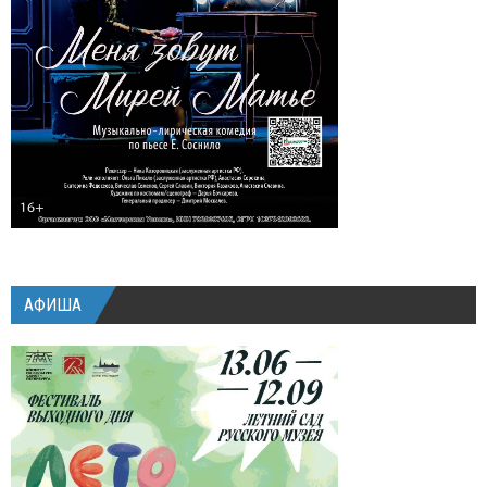
АФИША