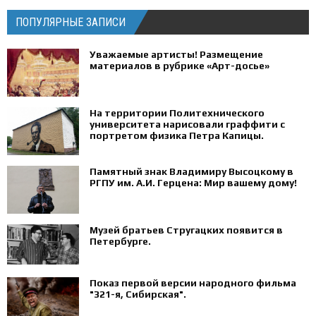
ПОПУЛЯРНЫЕ ЗАПИСИ
Уважаемые артисты! Размещение
материалов в рубрике «Арт-досье»
На территории Политехнического
университета нарисовали граффити с
портретом физика Петра Капицы.
Памятный знак Владимиру Высоцкому в
РГПУ им. А.И. Герцена: Мир вашему дому!
Музей братьев Стругацких появится в
Петербурге‍.
Показ первой версии народного фильма
"321-я, Сибирская".