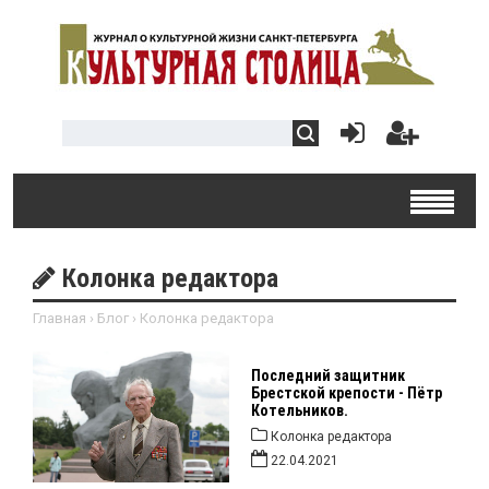
Колонка редактора
Главная
›
Блог
›
Колонка редактора
Последний защитник
Брестской крепости - Пётр
Котельников.
Колонка редактора
22.04.2021