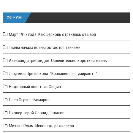
ФОРУМ
Март 1917 года. Как Церковь отреклась от царя.
Тайны начала войны остаются тайнами.
Александр Грибоедов. Ослепительно короткая жизнь.
Людмила Третьякова. "Красавицы не умирают..."
Надворный советник Овцын.
Пьер Огустен Бомарше
Пионер-герой Леонид Голиков.
Михаил Ромм. Исповедь режиссера.