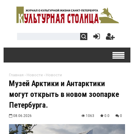
Главная
›
Новости
›
Новости
Музей Арктики и Антарктики
могут открыть в новом зоопарке
Петербурга.
08.06.2026
1063
0.0
0