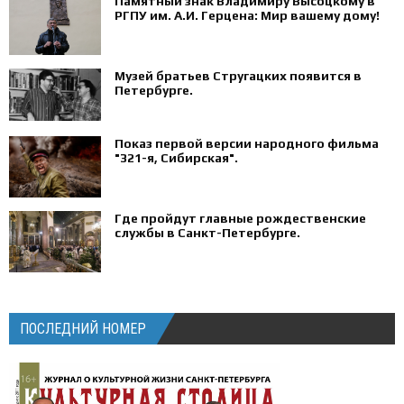
Памятный знак Владимиру Высоцкому в
РГПУ им. А.И. Герцена: Мир вашему дому!
Музей братьев Стругацких появится в
Петербурге‍.
Показ первой версии народного фильма
"321-я, Сибирская".
Где пройдут главные рождественские
службы в Санкт-Петербурге.
ПОСЛЕДНИЙ НОМЕР