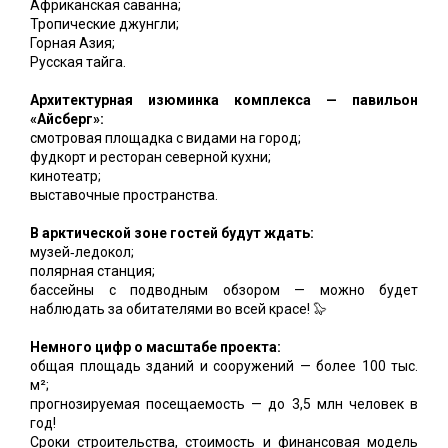
Африканская саванна;
Тропические джунгли;
Горная Азия;
Русская тайга.
Архитектурная изюминка комплекса — павильон
«Айсберг»:
смотровая площадка с видами на город;
фудкорт и ресторан северной кухни;
кинотеатр;
выставочные пространства.
В арктической зоне гостей будут ждать:
музей‑ледокол;
полярная станция;
бассейны с подводным обзором — можно будет
наблюдать за обитателями во всей красе! 🦭
Немного цифр о масштабе проекта:
общая площадь зданий и сооружений — более 100 тыс.
м²;
прогнозируемая посещаемость — до 3,5 млн человек в
год!
Сроки строительства, стоимость и финансовая модель