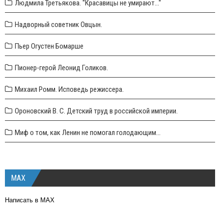
Людмила Третьякова. "Красавицы не умирают..."
Надворный советник Овцын.
Пьер Огустен Бомарше
Пионер-герой Леонид Голиков.
Михаил Ромм. Исповедь режиссера.
Ороновский В. С. Детский труд в российской империи.
Миф о том, как Ленин не помогал голодающим...
MAX
Написать в MAX