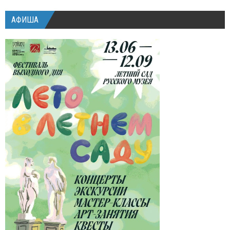
АФИША