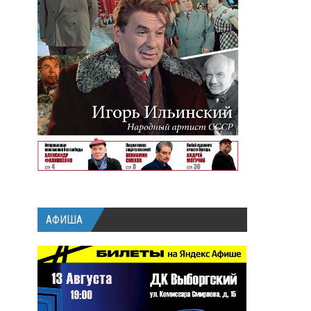
АФИША