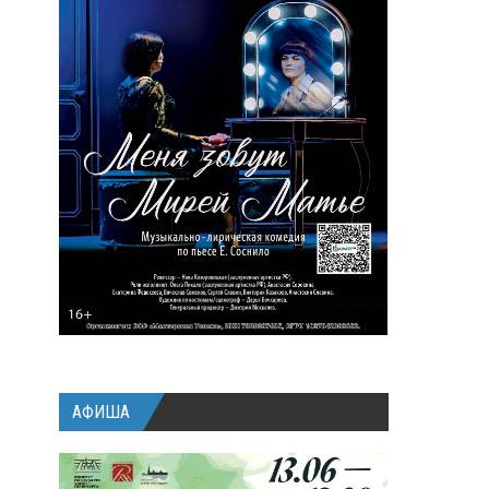
АФИША