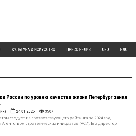
Ю
КУЛЬТУРА & ИСКУССТВО
ПРЕСС РЕЛИЗ
СВО
БЛОГ
ов России по уровню качества жизни Петербург занял
.
ника
24.01.2025
3507
том следует из соответствующего рейтинга за 2024 год,
Агентством стратегических инициатив (АСИ). Его директор