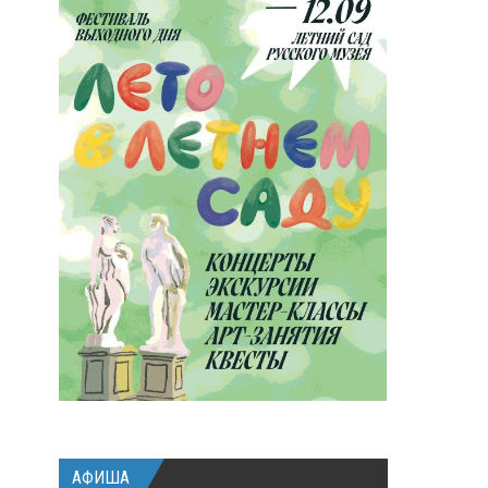
АФИША