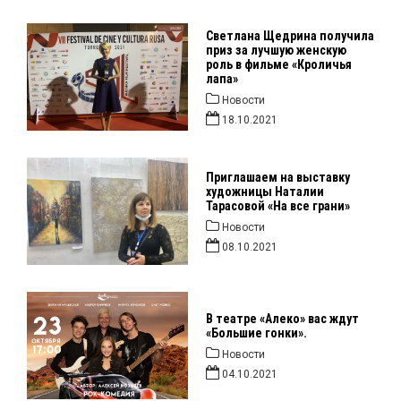
Светлана Щедрина получила
приз за лучшую женскую
роль в фильме «Кроличья
лапа»
Новости
18.10.2021
Приглашаем на выставку
художницы Наталии
Тарасовой «На все грани»
Новости
08.10.2021
В театре «Алеко» вас ждут
«Большие гонки».
Новости
04.10.2021