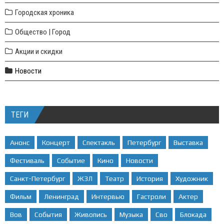
Городская хроника
Общество | Город
Акции и скидки
Новости
ТЕГИ
Анонс
Концерт
Спектакль
Петербург
Выставка
Фестиваль
Событие
Кино
Новости
Санкт-Петербург
ЖЗЛ
Театр
История
Художник
Фильм
Ленинград
Интервью
Гастроли
Актер
Вов
События
Живопись
Музыка
Сво
Блокада