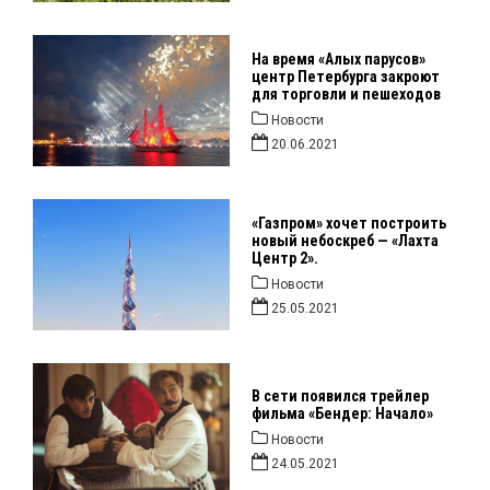
На время «Алых парусов»
центр Петербурга закроют
для торговли и пешеходов
Новости
20.06.2021
«Газпром» хочет построить
новый небоскреб — «Лахта
Центр 2».
Новости
25.05.2021
В сети появился трейлер
фильма «Бендер: Начало»
Новости
24.05.2021