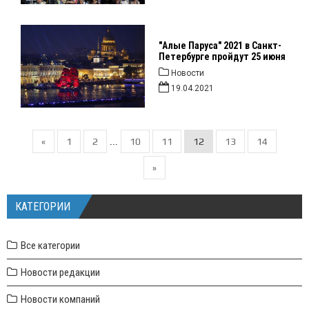
"Алые Паруса" 2021 в Санкт-
Петербурге пройдут 25 июня
Новости
19.04.2021
«
1
2
10
11
12
13
14
...
»
КАТЕГОРИИ
Все категории
Новости редакции
Новости компаний