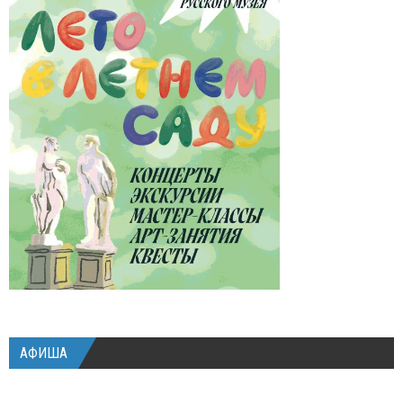
АФИША