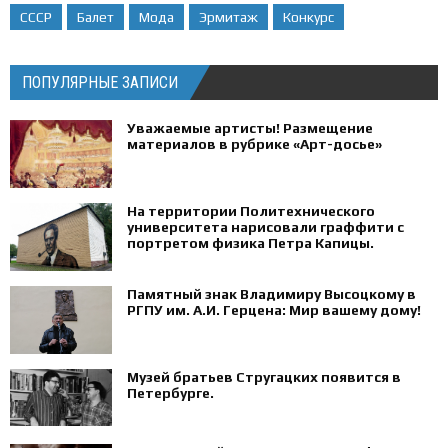
СССР
Балет
Мода
Эрмитаж
Конкурс
ПОПУЛЯРНЫЕ ЗАПИСИ
Уважаемые артисты! Размещение
материалов в рубрике «Арт-досье»
На территории Политехнического
университета нарисовали граффити с
портретом физика Петра Капицы.
Памятный знак Владимиру Высоцкому в
РГПУ им. А.И. Герцена: Мир вашему дому!
Музей братьев Стругацких появится в
Петербурге‍.