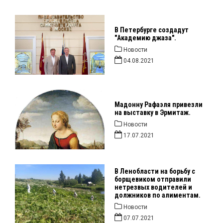
В Петербурге создадут
"Академию джаза".
Новости
04.08.2021
Мадонну Рафаэля привезли
на выставку в Эрмитаж.
Новости
17.07.2021
В Ленобласти на борьбу с
борщевиком отправили
нетрезвых водителей и
должников по алиментам.
Новости
07.07.2021