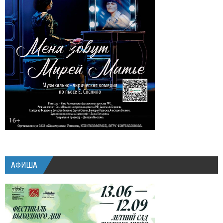
АФИША