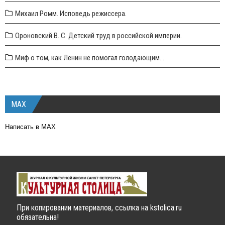
Михаил Ромм. Исповедь режиссера.
Ороновский В. С. Детский труд в российской империи.
Миф о том, как Ленин не помогал голодающим...
MAX
Написать в MAX
При копировании материалов, ссылка на kstolica.ru
обязательна!