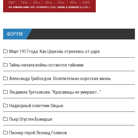
ФОРУМ
Март 1917 года. Как Церковь отреклась от царя.
Тайны начала войны остаются тайнами.
Александр Грибоедов. Ослепительно короткая жизнь.
Людмила Третьякова. "Красавицы не умирают..."
Надворный советник Овцын.
Пьер Огустен Бомарше
Пионер-герой Леонид Голиков.