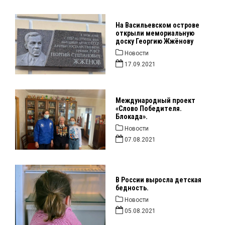
На Васильевском острове
открыли мемориальную
доску Георгию Жжёнову
Новости
17.09.2021
Международный проект
«Слово Победителя.
Блокада».
Новости
07.08.2021
В России выросла детская
бедность.
Новости
05.08.2021