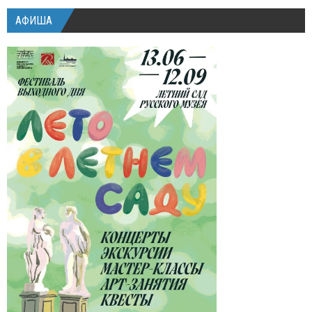
АФИША