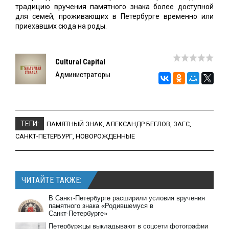
традицию вручения памятного знака более доступной
для семей, проживающих в Петербурге временно или
приехавших сюда на роды.
Cultural Capital
Администраторы
ТЕГИ:
ПАМЯТНЫЙ ЗНАК
,
АЛЕКСАНДР БЕГЛОВ
,
ЗАГС
,
САНКТ-ПЕТЕРБУРГ
,
НОВОРОЖДЕННЫЕ
ЧИТАЙТЕ ТАКЖЕ:
В Санкт‑Петербурге расширили условия вручения
памятного знака «Родившемуся в
Санкт‑Петербурге»
Петербуржцы выкладывают в соцсети фотографии