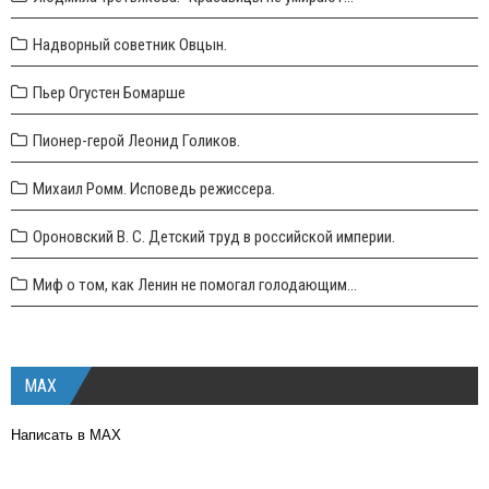
Надворный советник Овцын.
Пьер Огустен Бомарше
Пионер-герой Леонид Голиков.
Михаил Ромм. Исповедь режиссера.
Ороновский В. С. Детский труд в российской империи.
Миф о том, как Ленин не помогал голодающим...
MAX
Написать в MAX