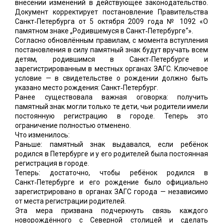
внесении изменений в действующее законодательство.
Документ корректирует постановление Правительства
Санкт‑Петербурга от 5 октября 2009 года № 1092 «О
памятном знаке „Родившемуся в Санкт‑Петербурге“».
Согласно обновлённым правилам, с момента вступления
постановления в силу памятный знак будут вручать всем
детям, родившимся в Санкт‑Петербурге и
зарегистрированным в местных органах ЗАГС. Ключевое
условие — в свидетельстве о рождении должно быть
указано место рождения: Санкт‑Петербург.
Ранее существовала важная оговорка: получить
памятный знак могли только те дети, чьи родители имели
постоянную регистрацию в городе. Теперь это
ограничение полностью отменено.
Что изменилось:
Раньше: памятный знак выдавался, если ребёнок
родился в Петербурге и у его родителей была постоянная
регистрация в городе.
Теперь: достаточно, чтобы ребёнок родился в
Санкт‑Петербурге и его рождение было официально
зарегистрировано в органах ЗАГС города — независимо
от места регистрации родителей.
Эта мера призвана подчеркнуть связь каждого
новорождённого с Северной столицей и сделать