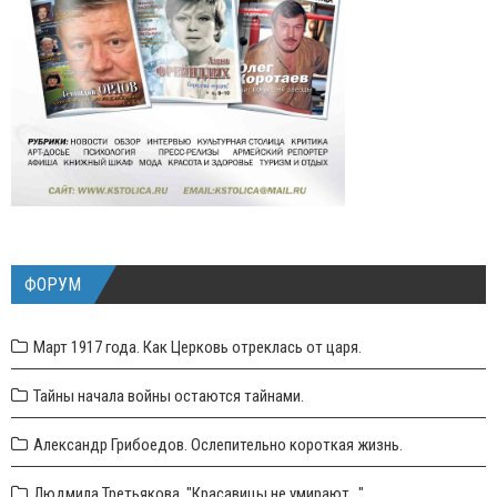
ФОРУМ
Март 1917 года. Как Церковь отреклась от царя.
Тайны начала войны остаются тайнами.
Александр Грибоедов. Ослепительно короткая жизнь.
Людмила Третьякова. "Красавицы не умирают..."