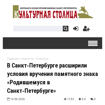
Главная
›
Новости
›
Новости
В Санкт‑Петербурге расширили
условия вручения памятного знака
«Родившемуся в
Санкт‑Петербурге»
10.06.2026
1153
0.0
0