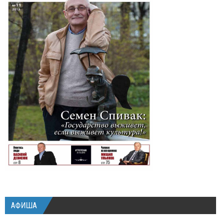
АФИША