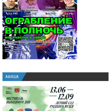
АФИША