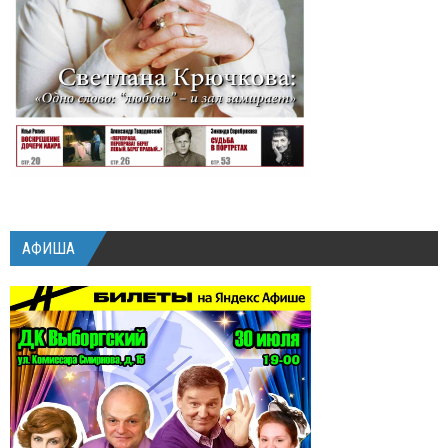
АФИША