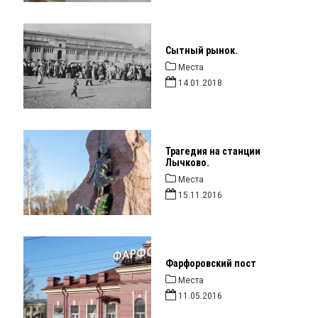
Сытный рынок.
Места
14.01.2018
Трагедия на станции
Лычково.
Места
15.11.2016
Фарфоровский пост
Места
11.05.2016