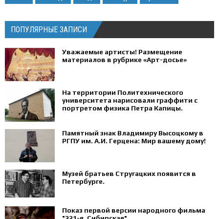
ПОПУЛЯРНЫЕ ЗАПИСИ
Уважаемые артисты! Размещение
материалов в рубрике «Арт-досье»
На территории Политехнического
университета нарисовали граффити с
портретом физика Петра Капицы.
Памятный знак Владимиру Высоцкому в
РГПУ им. А.И. Герцена: Мир вашему дому!
Музей братьев Стругацких появится в
Петербурге‍.
Показ первой версии народного фильма
"321-я, Сибирская".