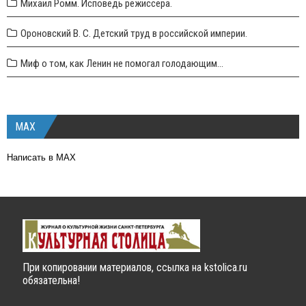
Михаил Ромм. Исповедь режиссера.
Ороновский В. С. Детский труд в российской империи.
Миф о том, как Ленин не помогал голодающим...
MAX
Написать в MAX
При копировании материалов, ссылка на kstolica.ru
обязательна!