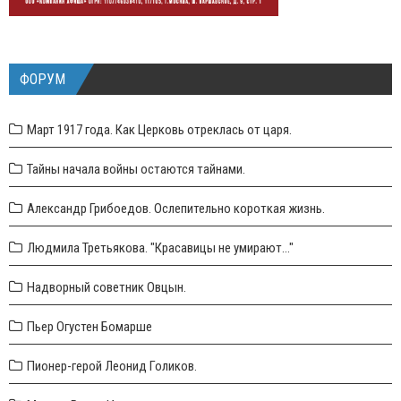
ФОРУМ
Март 1917 года. Как Церковь отреклась от царя.
Тайны начала войны остаются тайнами.
Александр Грибоедов. Ослепительно короткая жизнь.
Людмила Третьякова. "Красавицы не умирают..."
Надворный советник Овцын.
Пьер Огустен Бомарше
Пионер-герой Леонид Голиков.