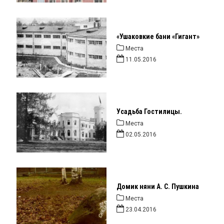
«Ушаковкие бани «Гигант»
Места
11.05.2016
Усадьба Гостилицы.
Места
02.05.2016
Домик няни А. С. Пушкина
Места
23.04.2016