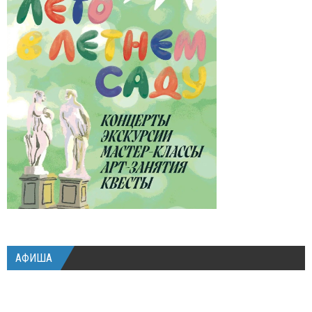
АФИША