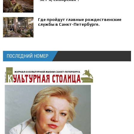
Где пройдут главные рождественские
службы в Санкт-Петербурге.
ПОСЛЕДНИЙ НОМЕР