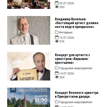
20.07.2026
393
Владимир Васильев:
«Настоящий артист должен
нести веру в прекрасное».
Интервью
15.07.2026
576
Концерт для артиста с
оркестром «Барышня-
крестьянка»
Городские мероприятия.
14.07.2026
569
Концерт Военного оркестра
в Приоратском дворце.
Городские мероприятия.