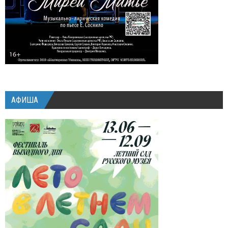
АФИША