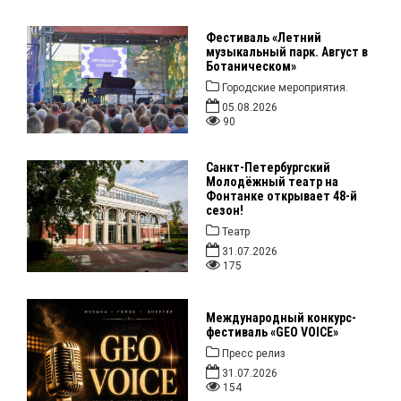
Фестиваль «Летний
музыкальный парк. Август в
Ботаническом»
Городские мероприятия.
05.08.2026
90
Санкт-Петербургский
Молодёжный театр на
Фонтанке открывает 48-й
сезон!
Театр
31.07.2026
175
Международный конкурс-
фестиваль «GEO VOICE»
Пресс релиз
31.07.2026
154