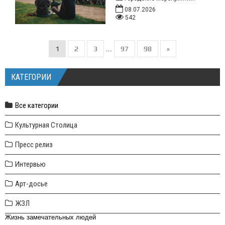
08.07.2026
542
1
2
3
97
98
»
...
КАТЕГОРИИ
Все категории
Культурная Столица
Пресс релиз
Интервью
Арт-досье
ЖЗЛ
Жизнь замечательных людей