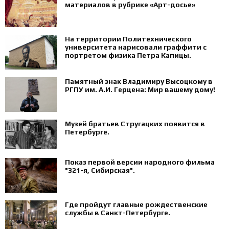
материалов в рубрике «Арт-досье»
На территории Политехнического
университета нарисовали граффити с
портретом физика Петра Капицы.
Памятный знак Владимиру Высоцкому в
РГПУ им. А.И. Герцена: Мир вашему дому!
Музей братьев Стругацких появится в
Петербурге‍.
Показ первой версии народного фильма
"321-я, Сибирская".
Где пройдут главные рождественские
службы в Санкт-Петербурге.