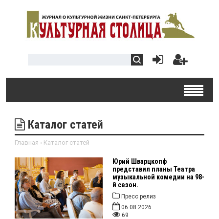
Каталог статей
Главная
›
Каталог статей
Юрий Шварцкопф
представил планы Театра
музыкальной комедии на 98-
й сезон.
Пресс релиз
06.08.2026
69