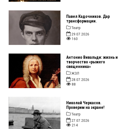
Павел Кадочников. Дар
трансформации.
Театр
29.07.2026
160
Антонио Вивальди: жизнь и
творчество «рыжего
священника»
ЖЗЛ
28.07.2026
88
Николай Черкасов.
Проверим на экране!
Театр
27.07.2026
214