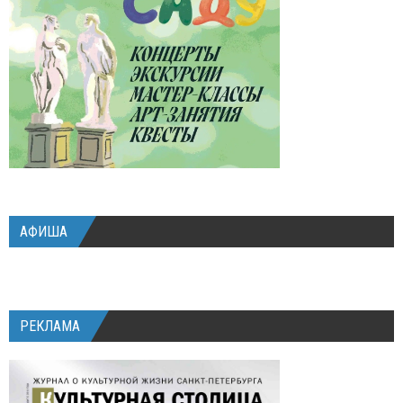
АФИША
РЕКЛАМА