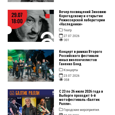
Вечер посвящений Зиновию
Корогодскому и открытие
Режиссерской лаборатории
«Наследники»
Театр
27.07.2026
301
Концерт в рамках Второго
Российского фестиваля
юных виолончелистов
Ганенко Бэнд
Концерты
23.07.2026
358
С 23 по 26 июля 2026 года в
Выборге проходит 6-й
мотофестиваль «Балтик
Ралли».
Городские мероприятия.