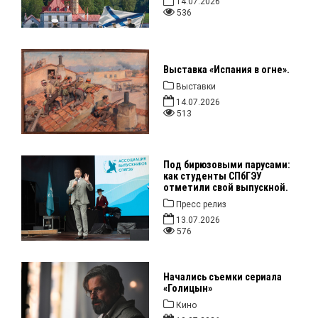
14.07.2026
536
Выставка «Испания в огне».
Выставки
14.07.2026
513
Под бирюзовыми парусами:
как студенты СПбГЭУ
отметили свой выпускной.
Пресс релиз
13.07.2026
576
Начались съемки сериала
«Голицын»
Кино