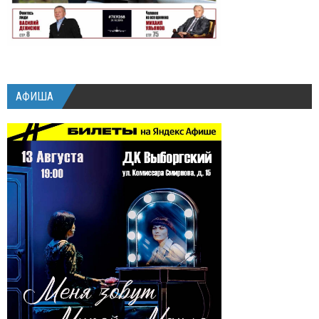
АФИША