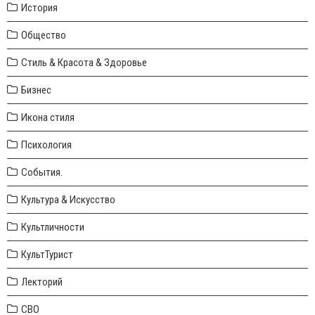
История
Общество
Стиль & Красота & Здоровье
Бизнес
Икона стиля
Психология
События.
Культура & Искусство
Культличности
КультТурист
Лекторий
СВО