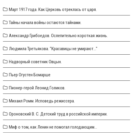
Март 1917 года. Как Церковь отреклась от царя.
Тайны начала войны остаются тайнами.
Александр Грибоедов. Ослепительно короткая жизнь.
Людмила Третьякова. "Красавицы не умирают..."
Надворный советник Овцын.
Пьер Огустен Бомарше
Пионер-герой Леонид Голиков.
Михаил Ромм. Исповедь режиссера.
Ороновский В. С. Детский труд в российской империи.
Миф о том, как Ленин не помогал голодающим...