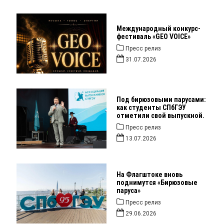
Международный конкурс-
фестиваль «GEO VOICE»
Пресс релиз
31.07.2026
Под бирюзовыми парусами:
как студенты СПбГЭУ
отметили свой выпускной.
Пресс релиз
13.07.2026
На Флагштоке вновь
поднимутся «Бирюзовые
паруса»
Пресс релиз
29.06.2026