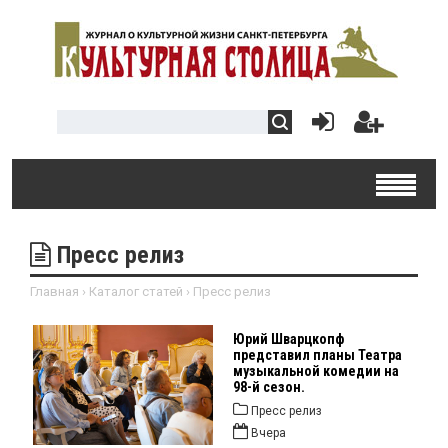
Пресс релиз
Главная
›
Каталог статей
›
Пресс релиз
Юрий Шварцкопф
представил планы Театра
музыкальной комедии на
98-й сезон.
Пресс релиз
Вчера