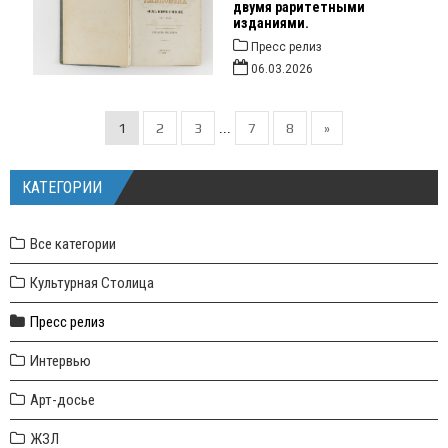
двумя раритетными
изданиями.
Пресс релиз
06.03.2026
1
2
3
7
8
»
...
КАТЕГОРИИ
Все категории
Культурная Столица
Пресс релиз
Интервью
Арт-досье
ЖЗЛ