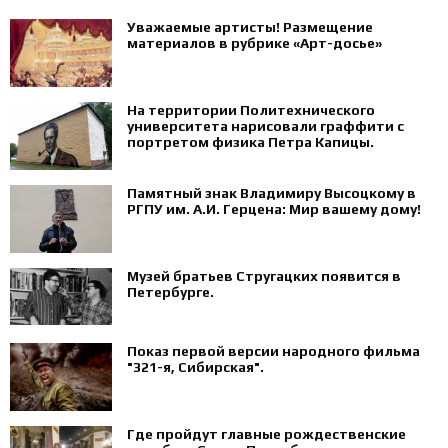
Уважаемые артисты! Размещение
материалов в рубрике «Арт-досье»
На территории Политехнического
университета нарисовали граффити с
портретом физика Петра Капицы.
Памятный знак Владимиру Высоцкому в
РГПУ им. А.И. Герцена: Мир вашему дому!
Музей братьев Стругацких появится в
Петербурге‍.
Показ первой версии народного фильма
"321-я, Сибирская".
Где пройдут главные рождественские