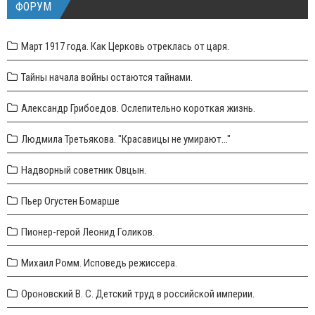
ФОРУМ
Март 1917 года. Как Церковь отреклась от царя.
Тайны начала войны остаются тайнами.
Александр Грибоедов. Ослепительно короткая жизнь.
Людмила Третьякова. "Красавицы не умирают..."
Надворный советник Овцын.
Пьер Огустен Бомарше
Пионер-герой Леонид Голиков.
Михаил Ромм. Исповедь режиссера.
Ороновский В. С. Детский труд в российской империи.