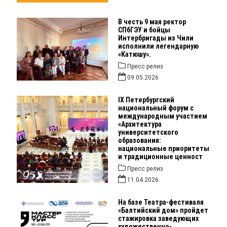
В честь 9 мая ректор
СПбГЭУ и бойцы
Интербригады из Чили
исполнили легендарную
«Катюшу».
Пресс релиз
09.05.2026
IX Петербургский
национальный форум с
международным участием
«Архитектура
университетского
образования:
национальные приоритеты
и традиционные ценност
Пресс релиз
11.04.2026
На базе Театра-фестиваля
«Балтийский дом» пройдет
стажировка заведующих
художественно-