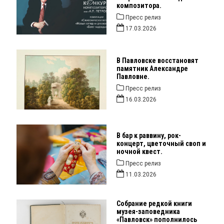
композитора.
Пресс релиз
17.03.2026
В Павловске восстановят
памятник Александре
Павловне.
Пресс релиз
16.03.2026
В бар к раввину, рок-
концерт, цветочный своп и
ночной квест.
Пресс релиз
11.03.2026
Собрание редкой книги
музея-заповедника
«Павловск» пополнилось