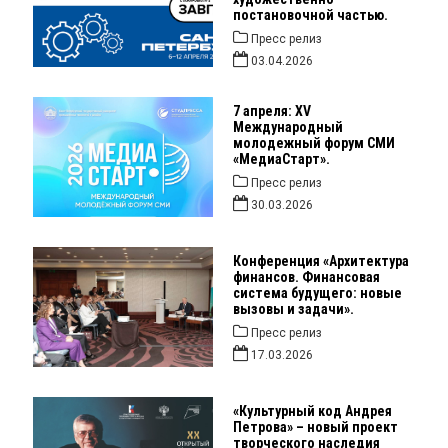
постановочной частью.
Пресс релиз
03.04.2026
7 апреля: XV
Международный
молодежный форум СМИ
«МедиаСтарт».
Пресс релиз
30.03.2026
Конференция «Архитектура
финансов. Финансовая
система будущего: новые
вызовы и задачи».
Пресс релиз
17.03.2026
«Культурный код Андрея
Петрова» – новый проект
творческого наследия