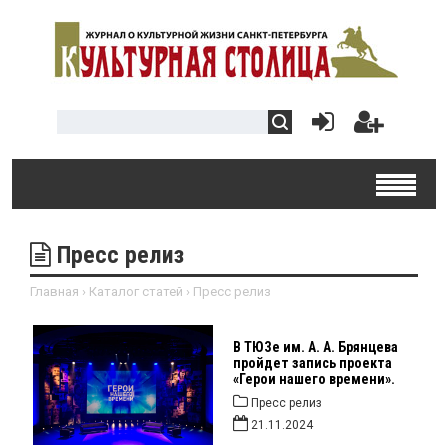
Пресс релиз
Главная
›
Каталог статей
›
Пресс релиз
В ТЮЗе им. А. А. Брянцева
пройдет запись проекта
«Герои нашего времени».
Пресс релиз
21.11.2024