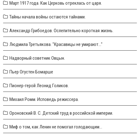
Март 1917 года. Как Церковь отреклась от царя.
Тайны начала войны остаются тайнами.
Александр Грибоедов. Ослепительно короткая жизнь.
Людмила Третьякова. "Красавицы не умирают..."
Надворный советник Овцын.
Пьер Огустен Бомарше
Пионер-герой Леонид Голиков.
Михаил Ромм. Исповедь режиссера.
Ороновский В. С. Детский труд в российской империи.
Миф о том, как Ленин не помогал голодающим...