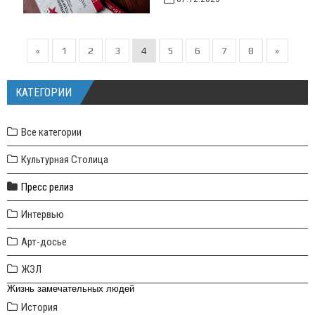
«
1
2
3
4
5
6
7
8
»
КАТЕГОРИИ
Все категории
Культурная Столица
Пресс релиз
Интервью
Арт-досье
ЖЗЛ
Жизнь замечательных людей
История