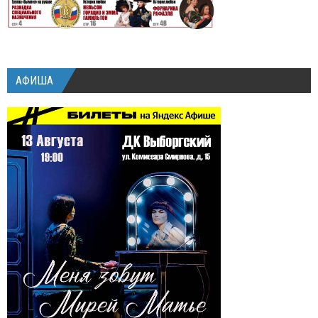
АФИША