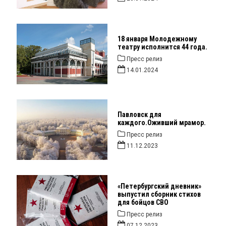
18 января Молодежному
театру исполнится 44 года.
Пресс релиз
14.01.2024
Павловск для
каждого.Оживший мрамор.
Пресс релиз
11.12.2023
«Петербургский дневник»
выпустил сборник стихов
для бойцов СВО
Пресс релиз
07.12.2023