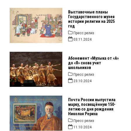
Выставочные планы
Государственного музея
истории религии на 2025
год
Пресс релиз
03.11.2024
Абонемент «Музыка от «А»
до «Я» снова учит
школьников
Пресс релиз
23.10.2024
Почта России выпустила
марку, посвящённую 150-
летию со дня рождения
Николая Рериха
Пресс релиз
11.10.2024