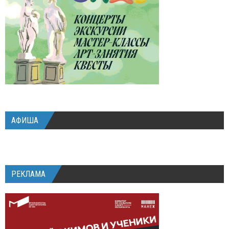
АФИША
РЕКЛАМА