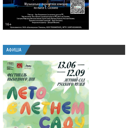
АФИША