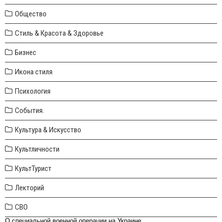
Общество
Стиль & Красота & Здоровье
Бизнес
Икона стиля
Психология
События.
Культура & Искусство
Культличности
КультТурист
Лекторий
СВО
О специальной военной операции на Украине.