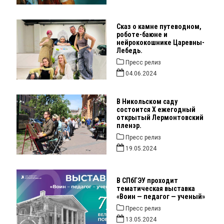
Сказ о камне путеводном,
роботе-баюне и
нейрококошнике Царевны-
Лебедь.
Пресс релиз
04.06.2024
В Никольском саду
состоится X ежегодный
открытый Лермонтовский
пленэр.
Пресс релиз
19.05.2024
В СПбГЭУ проходит
тематическая выставка
«Воин — педагог — ученый»
Пресс релиз
13.05.2024