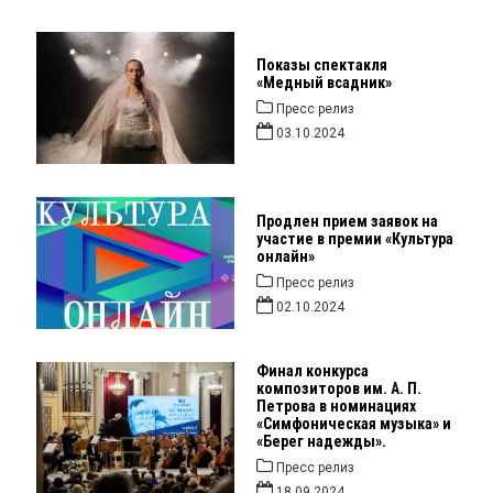
Показы спектакля
«Медный всадник»
Пресс релиз
03.10.2024
Продлен прием заявок на
участие в премии «Культура
онлайн»
Пресс релиз
02.10.2024
Финал конкурса
композиторов им. А. П.
Петрова в номинациях
«Симфоническая музыка» и
«Берег надежды».
Пресс релиз
18.09.2024