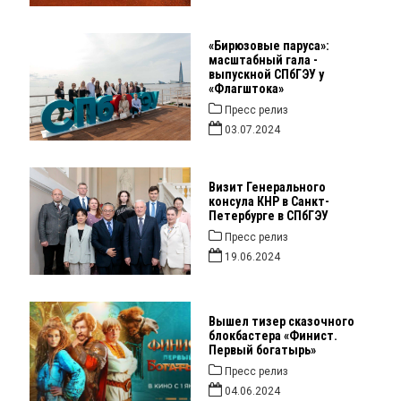
«Бирюзовые паруса»:
масштабный гала -
выпускной СПбГЭУ у
«Флагштока»
Пресс релиз
03.07.2024
Визит Генерального
консула КНР в Санкт-
Петербурге в СПбГЭУ
Пресс релиз
19.06.2024
Вышел тизер сказочного
блокбастера «Финист.
Первый богатырь»
Пресс релиз
04.06.2024