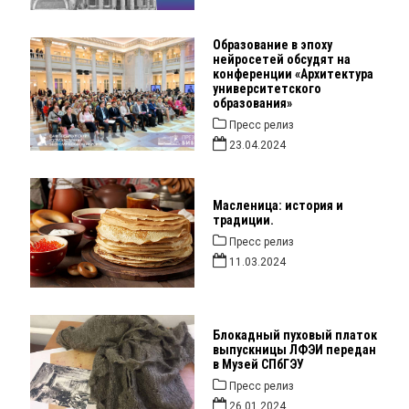
Образование в эпоху
нейросетей обсудят на
конференции «Архитектура
университетского
образования»
Пресс релиз
23.04.2024
Масленица: история и
традиции.
Пресс релиз
11.03.2024
Блокадный пуховый платок
выпускницы ЛФЭИ передан
в Музей СПбГЭУ
Пресс релиз
26.01.2024