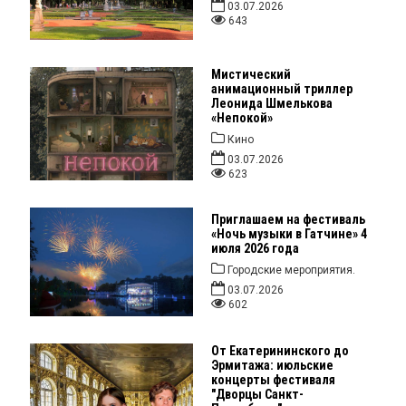
03.07.2026
643
Мистический
анимационный триллер
Леонида Шмелькова
«Непокой»
Кино
03.07.2026
623
Приглашаем на фестиваль
«Ночь музыки в Гатчине» 4
июля 2026 года
Городские мероприятия.
03.07.2026
602
От Екатерининского до
Эрмитажа: июльские
концерты фестиваля
"Дворцы Санкт-