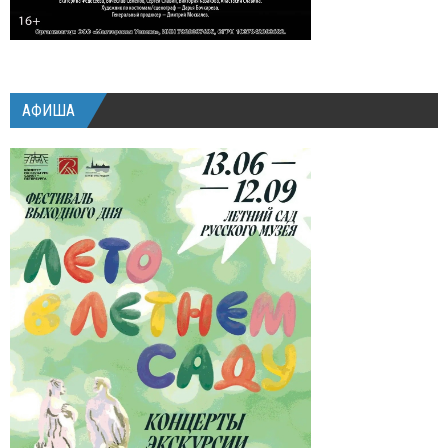
АФИША