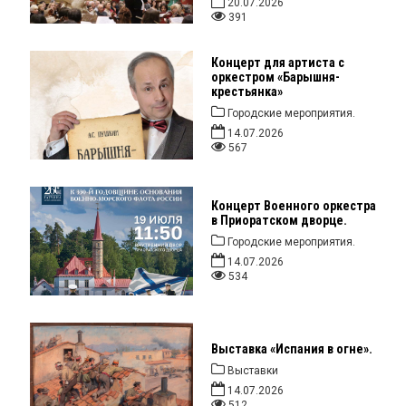
20.07.2026
391
Концерт для артиста с
оркестром «Барышня-
крестьянка»
Городские мероприятия.
14.07.2026
567
Концерт Военного оркестра
в Приоратском дворце.
Городские мероприятия.
14.07.2026
534
Выставка «Испания в огне».
Выставки
14.07.2026
512