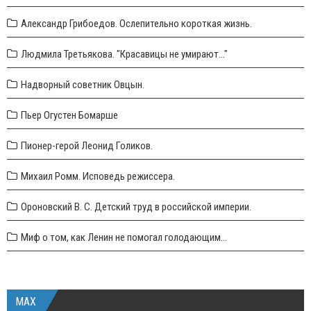
Александр Грибоедов. Ослепительно короткая жизнь.
Людмила Третьякова. "Красавицы не умирают..."
Надворный советник Овцын.
Пьер Огустен Бомарше
Пионер-герой Леонид Голиков.
Михаил Ромм. Исповедь режиссера.
Ороновский В. С. Детский труд в российской империи.
Миф о том, как Ленин не помогал голодающим...
MAX