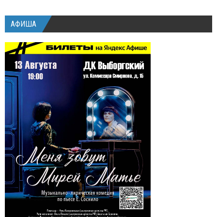
АФИША