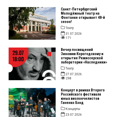
Санкт-Петербургский
Молодёжный театр на
Фонтанке открывает 48-й
сезон!
Театр
31.07.2026
171
Вечер посвящений
Зиновию Корогодскому и
открытие Режиссерской
лаборатории «Наследники»
Театр
27.07.2026
298
Концерт в рамках Второго
Российского фестиваля
юных виолончелистов
Ганенко Бэнд
Концерты
23.07.2026