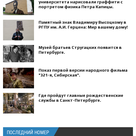
университета нарисовали граффити с
портретом физика Петра Капицы.
Памятный знак Владимиру Высоцкому в
РГПУ им. А.И. Герцена: Мир вашему дому!
Музей братьев Стругацких появится в
Петербурге‍.
Показ первой версии народного фильма
"321-я, Сибирская".
Где пройдут главные рождественские
службы в Санкт-Петербурге.
ПОСЛЕДНИЙ НОМЕР