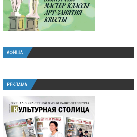
АФИША
РЕКЛАМА