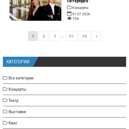
Петербурга".
Концерты
01.07.2026
704
1
2
3
55
56
»
...
КАТЕГОРИИ
Все категории
Концерты
Театр
Выставки
Кино