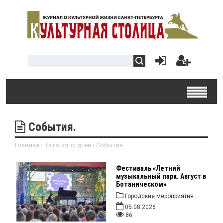
События.
Главная
›
Каталог статей
›
События.
Фестиваль «Летний
музыкальный парк. Август в
Ботаническом»
Городские мероприятия.
05.08.2026
86