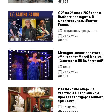
355
С 23 по 26 июля 2026 года в
Выборге проходит 6-й
мотофестиваль «Балтик
Ралли».
Городские мероприятия.
23.07.2026
361
Мелодия жизни: спектакль
«Меня зовут Мирей Матье»
13 августа в ДК Выборгский!
Театр
22.07.2026
533
Итальянские оперные
увертюры в Итальянском
просвете Государственного
Эрмитажа.
Концерты