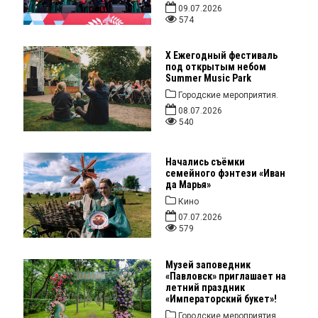
09.07.2026
574
X Ежегодный фестиваль
под открытым небом
Summer Music Park
Городские мероприятия.
08.07.2026
540
Начались съёмки
семейного фэнтези «Иван
да Марья»
Кино
07.07.2026
579
Музей заповедник
«Павловск» приглашает на
летний праздник
«Императорский букет»!
Городские мероприятия.