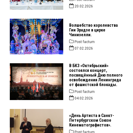
20.02.2026
Волшебство королевства
Гии Эрадзе в цирке
Чинизелли.
Post factum
07.02.2026
В БКЗ «Октябрьский»
состоялся концерт,
посвящённый Дню полного
освобождения Ленинграда
от фашистской блокады.
Post factum
04.02.2026
«День Артиста в Санкт-
Петербургском Союзе
Кинематографистов».
Post factum