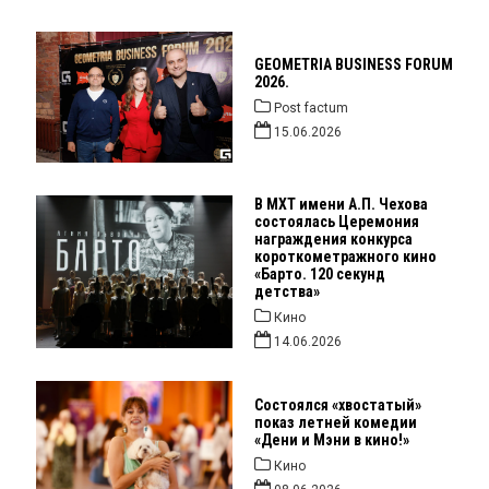
GEOMETRIA BUSINESS FORUM
2026.
Post factum
15.06.2026
В МХТ имени А.П. Чехова
состоялась Церемония
награждения конкурса
короткометражного кино
«Барто. 120 секунд
детства»
Кино
14.06.2026
Состоялся «хвостатый»
показ летней комедии
«Дени и Мэни в кино!»
Кино