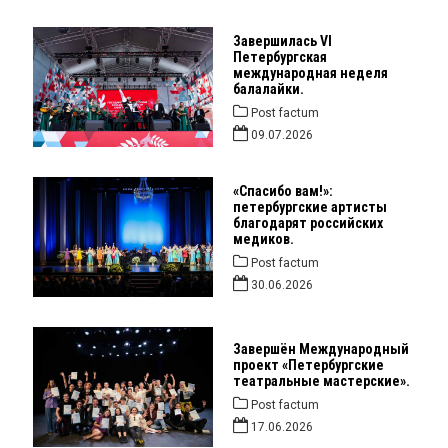
Завершилась VI
Петербургская
международная неделя
балалайки.
Post factum
09.07.2026
«Спасибо вам!»:
петербургские артисты
благодарят российских
медиков.
Post factum
30.06.2026
Завершён Международный
проект «Петербургские
театральные мастерские».
Post factum
17.06.2026