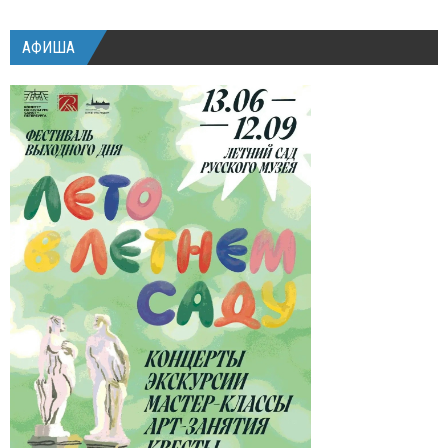
АФИША