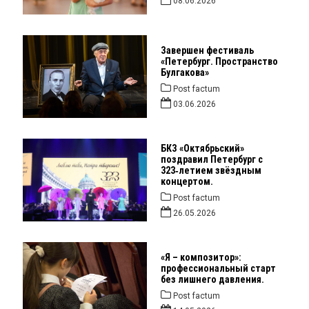
08.06.2026
Завершен фестиваль
«Петербург. Пространство
Булгакова»
Post factum
03.06.2026
БКЗ «Октябрьский»
поздравил Петербург с
323‑летием звёздным
концертом.
Post factum
26.05.2026
«Я – композитор»:
профессиональный старт
без лишнего давления.
Post factum