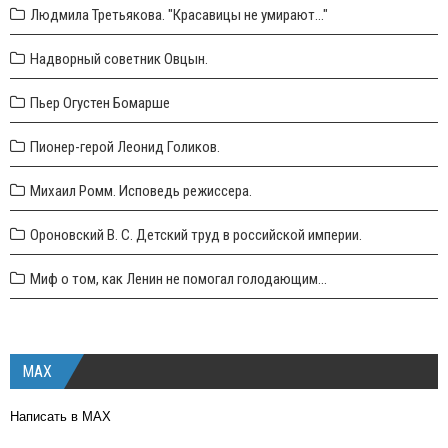
Людмила Третьякова. "Красавицы не умирают..."
Надворный советник Овцын.
Пьер Огустен Бомарше
Пионер-герой Леонид Голиков.
Михаил Ромм. Исповедь режиссера.
Ороновский В. С. Детский труд в российской империи.
Миф о том, как Ленин не помогал голодающим...
MAX
Написать в MAX