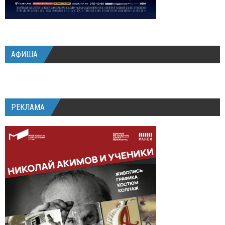
АФИША
РЕКЛАМА