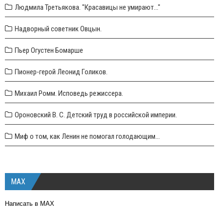
Людмила Третьякова. "Красавицы не умирают..."
Надворный советник Овцын.
Пьер Огустен Бомарше
Пионер-герой Леонид Голиков.
Михаил Ромм. Исповедь режиссера.
Ороновский В. С. Детский труд в российской империи.
Миф о том, как Ленин не помогал голодающим...
MAX
Написать в MAX