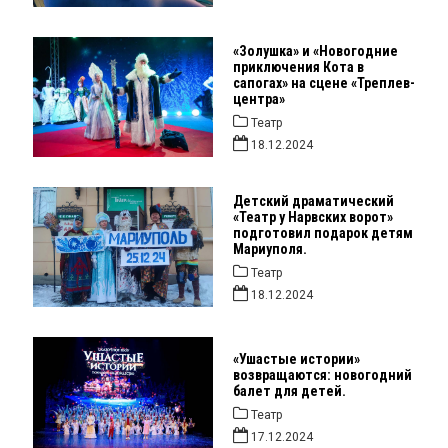
«Золушка» и «Новогодние
приключения Кота в
сапогах» на сцене «Треплев-
центра»
Театр
18.12.2024
Детский драматический
«Театр у Нарвских ворот»
подготовил подарок детям
Мариуполя.
Театр
18.12.2024
«Ушастые истории»
возвращаются: новогодний
балет для детей.
Театр
17.12.2024