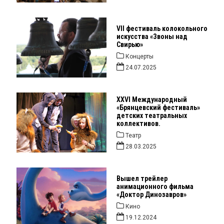
VII фестиваль колокольного
искусства «Звоны над
Свирью»
Концерты
24.07.2025
XXVI Международный
«Брянцевский фестиваль»
детских театральных
коллективов.
Театр
28.03.2025
Вышел трейлер
анимационного фильма
«Доктор Динозавров»
Кино
19.12.2024