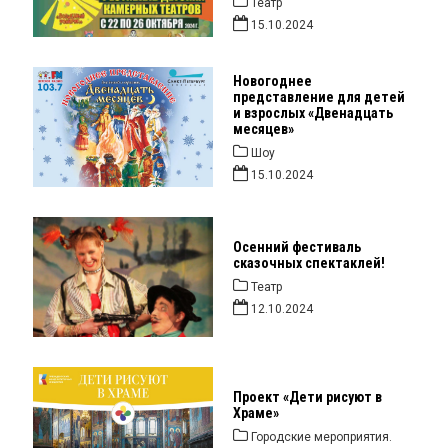
Театр
15.10.2024
Новогоднее
представление для детей
и взрослых «Двенадцать
месяцев»
Шоу
15.10.2024
Осенний фестиваль
сказочных спектаклей!
Театр
12.10.2024
Проект «Дети рисуют в
Храме»
Городские мероприятия.