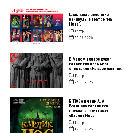
Школьные весенние
каникулы в Театре "На
Неве".
Театр
25.03.2026
В Малом театре кукол
готовится премьера
спектакля «На заре жизни».
Театр
24.03.2026
В ТЮЗе имени А. А.
Брянцева состоится
премьера спектакля
«Карлик Нос»
Театр
12.03.2026