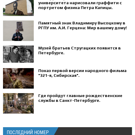
университета нарисовали граффити с
портретом физика Петра Капицы.
Памятный знак Владимиру Высоцкому в
РГПУ им. А.И. Герцена: Мир вашему дому!
Музей братьев Стругацких появится в
Петербурге‍.
Показ первой версии народного фильма
"321-я, Сибирская".
Где пройдут главные рождественские
службы в Санкт-Петербурге.
ПОСЛЕДНИЙ НОМЕР