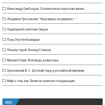
Александр Грибоедов. Ослепительно короткая жизнь.
Людмила Третьякова. "Красавицы не умирают..."
Надворный советник Овцын.
Пьер Огустен Бомарше
Пионер-герой Леонид Голиков.
Михаил Ромм. Исповедь режиссера.
Ороновский В. С. Детский труд в российской империи.
Миф о том, как Ленин не помогал голодающим...
MAX