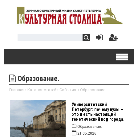
Образование.
Главная
›
Каталог статей
›
События.
›
Образование.
Университетский
Петербург: почему вузы —
это и есть настоящий
генетический код города.
Образование.
21.05.2026