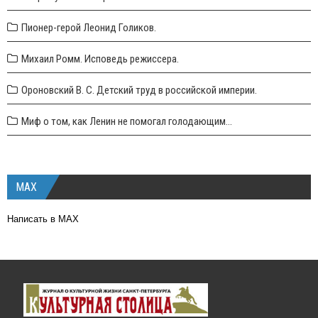
Пионер-герой Леонид Голиков.
Михаил Ромм. Исповедь режиссера.
Ороновский В. С. Детский труд в российской империи.
Миф о том, как Ленин не помогал голодающим...
MAX
Написать в MAX