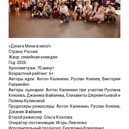
«Дени и Мэни в кино!»
Страна: Россия
Жанр: семейная комедия
Год: 2026
Хронометраж: 70 минут
Возрастной рейтинг: 6+
Авторы идеи: Антон Калинкин, Руслан Князев, Виктория
Разумейко
Авторы сценария: Антон Калинкин при участии Руслана
Князева, Джаника Файзиева, Елизаветы Шереметьевой и
Полины Куликовой
Продюсеры-режиссеры: Антон Калинкин, Руслан Князев,
Джаник Файзиев
Второй режиссер: Ольга Козлова
Оператор-постановщик: Игорь Левченко
Исполнительный продюсер: Екатерина Коваленко