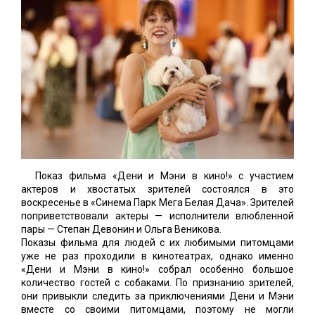
Показ фильма «Дени и Мэни в кино!» с участием
актеров и хвостатых зрителей состоялся в это
воскресенье в «Синема Парк Мега Белая Дача». Зрителей
поприветствовали актеры — исполнители влюбленной
пары — Степан Девонин и Ольга Веникова.
Показы фильма для людей с их любимыми питомцами
уже не раз проходили в кинотеатрах, однако именно
«Дени и Мэни в кино!» собрал особенно большое
количество гостей с собаками. По признанию зрителей,
они привыкли следить за приключениями Дени и Мэни
вместе со своими питомцами, поэтому не могли