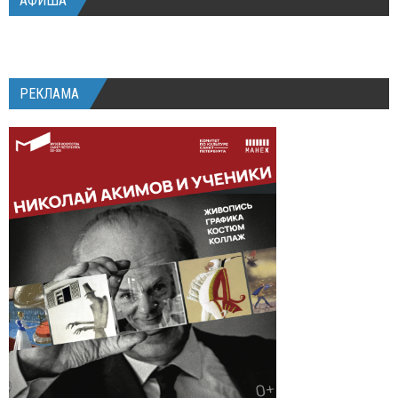
АФИША
РЕКЛАМА