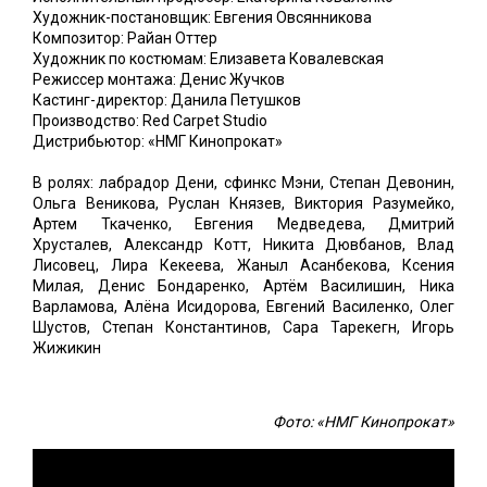
Художник-постановщик: Евгения Овсянникова
Композитор: Райан Оттер
Художник по костюмам: Елизавета Ковалевская
Режиссер монтажа: Денис Жучков
Кастинг-директор: Данила Петушков
Производство: Red Carpet Studio
Дистрибьютор: «НМГ Кинопрокат»
В ролях: лабрадор Дени, сфинкс Мэни, Степан Девонин,
Ольга Веникова, Руслан Князев, Виктория Разумейко,
Артем Ткаченко, Евгения Медведева, Дмитрий
Хрусталев, Александр Котт, Никита Дювбанов, Влад
Лисовец, Лира Кекеева, Жаныл Асанбекова, Ксения
Милая, Денис Бондаренко, Артём Василишин, Ника
Варламова, Алёна Исидорова, Евгений Василенко, Олег
Шустов, Степан Константинов, Сара Тарекегн, Игорь
Жижикин
Фото: «НМГ Кинопрокат»