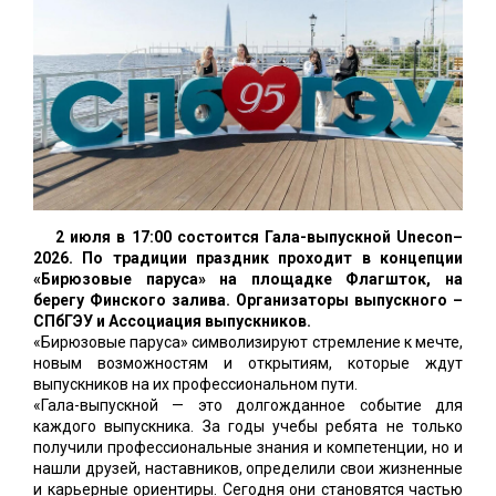
2 июля в 17:00 состоится Гала-выпускной Unecon–
2026. По традиции праздник проходит в концепции
«Бирюзовые паруса» на площадке Флагшток, на
берегу Финского залива. Организаторы выпускного –
СПбГЭУ и Ассоциация выпускников.
«Бирюзовые паруса» символизируют стремление к мечте,
новым возможностям и открытиям, которые ждут
выпускников на их профессиональном пути.
«Гала-выпускной — это долгожданное событие для
каждого выпускника. За годы учебы ребята не только
получили профессиональные знания и компетенции, но и
нашли друзей, наставников, определили свои жизненные
и карьерные ориентиры. Сегодня они становятся частью