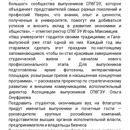
большого сообщества выпускников СПбГЭУ, которое
объединяет представителей самых разных поколений и
профессий. Уверен, что знания, опыт и ценности,
полученные в университете, помогут им добиваться
успехов и вносить вклад в развитие экономики и
общества», — отметил ректор СПбГЭУ Игорь Максимцев.
«Наш университет гордится своими традициями, и Гала-
выпускной уже стал одной из них. Каждый год мы
стараемся сделать этот праздник по-настоящему
запоминающимся, чтобы он стал красивым завершением
студенческой жизни и началом нового
профессионального этапа. Для выпускников
подготовлены яркие фотозоны, интерактивные
площадки, розыгрыши призов и насыщенная концертная
программа», — рассказала проректор по стратегическому
развитию и внешним коммуникациям, исполнительный
директор Ассоциации выпускников СПбГЭУ Ольга
Онуфриева.
Поздравить студентов, окончивших вуз, на Флагшток
придут именитые выпускники и почетные гости —
руководители крупных российских компаний,
представители высших органов исполнительной власти,
предприниматели и владельцы бизнеса.