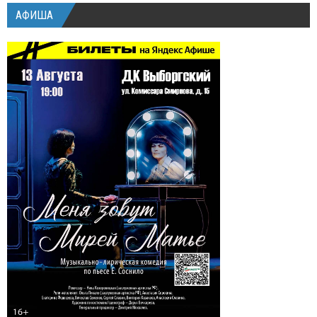
АФИША