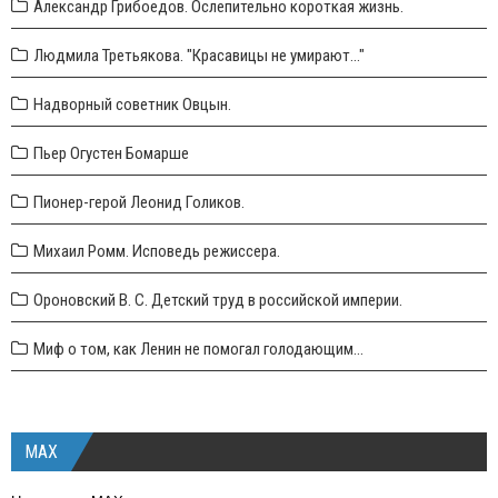
Александр Грибоедов. Ослепительно короткая жизнь.
Людмила Третьякова. "Красавицы не умирают..."
Надворный советник Овцын.
Пьер Огустен Бомарше
Пионер-герой Леонид Голиков.
Михаил Ромм. Исповедь режиссера.
Ороновский В. С. Детский труд в российской империи.
Миф о том, как Ленин не помогал голодающим...
MAX