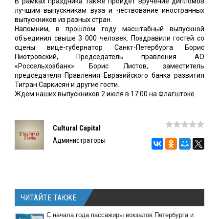
В рамках праздника также пройдет вручение дипломов
лучшим выпускникам вуза и чествование иностранных
выпускников из разных стран.
Напомним, в прошлом году масштабный выпускной
объединил свыше 3 000 человек. Поздравили гостей со
сцены вице-губернатор Санкт-Петербурга Борис
Пиотровский, Председатель правления АО
«Россельхозбанк» Борис Листов, заместитель
председателя Правления Евразийского банка развития
Тигран Саркисян и другие гости.
Ждем наших выпускников 2 июля в 17:00 на Флагштоке.
Cultural Capital
Администраторы
ЧИТАЙТЕ ТАКЖЕ:
С начала года пассажиры вокзалов Петербурга и