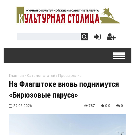
Главная
›
Каталог статей
›
Пресс релиз
На Флагштоке вновь поднимутся
«Бирюзовые паруса»
29.06.2026
787
0.0
0