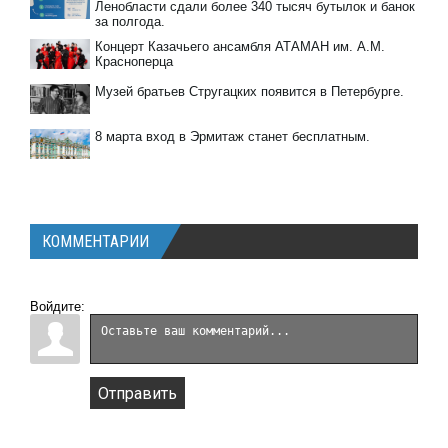
Ленобласти сдали более 340 тысяч бутылок и банок
за полгода.
Концерт Казачьего ансамбля АТАМАН им. А.М.
Красноперца
Музей братьев Стругацких появится в Петербурге‍.
8 марта вход в Эрмитаж станет бесплатным.
КОММЕНТАРИИ
Войдите:
Отправить