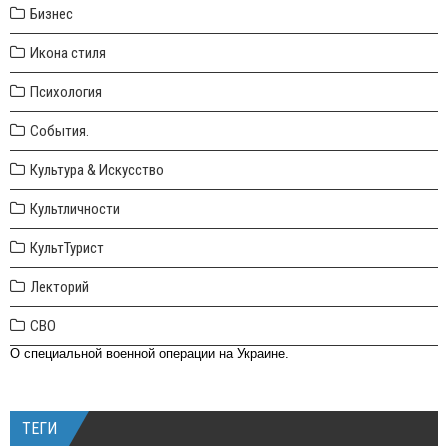
Бизнес
Икона стиля
Психология
События.
Культура & Искусство
Культличности
КультТурист
Лекторий
СВО
О специальной военной операции на Украине.
ТЕГИ