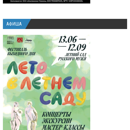
АФИША