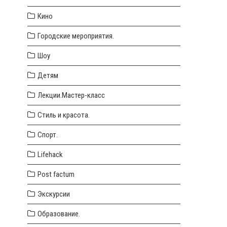
Кино
Городские мероприятия.
Шоу
Детям
Лекции.Мастер-класс
Стиль и красота.
Спорт.
Lifehack
Post factum
Экскурсии
Образование.