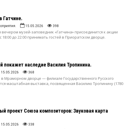
в Гатчине.
оприятия.
15.05.2026
398
ая вечером музей-заповедник «Гатчина» присоединится к акции
с 18:00 до 22:00 принимать гостей в Приоратском дворце.
ей покажет наследие Василия Тропинина.
15.05.2026
368
да в Мраморном дворце — филиале Государственного Русского
тся масштабная выставка, посвященная Василию Тропинину (1780
ый проект Союза композиторов: Звуковая карта
15.05.2026
338