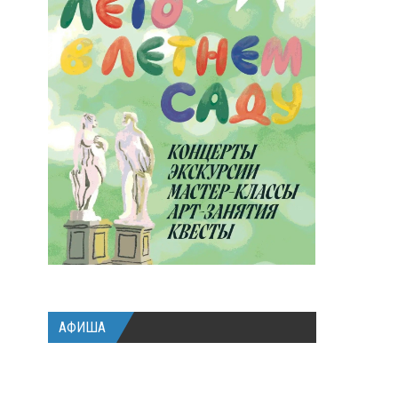
АФИША