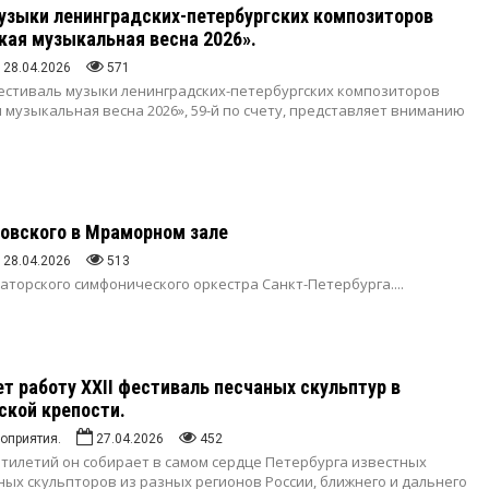
узыки ленинградских-петербургских композиторов
кая музыкальная весна 2026».
28.04.2026
571
стиваль музыки ленинградских-петербургских композиторов
 музыкальная весна 2026», 59-й по счету, представляет вниманию
овского в Мраморном зале
28.04.2026
513
аторского симфонического оркестра Санкт-Петербурга.
...
ет работу XXII фестиваль песчаных скульптур в
ской крепости.
оприятия.
27.04.2026
452
ятилетий он собирает в самом сердце Петербурга известных
ых скульпторов из разных регионов России, ближнего и дальнего