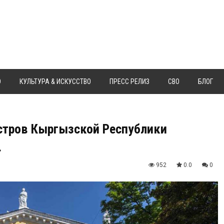
Ю
КУЛЬТУРА & ИСКУССТВО
ПРЕСС РЕЛИЗ
СВО
БЛОГ
стров Кыргызской Республики
.
952
0.0
0