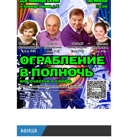
АФИША