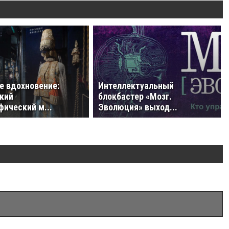
е вдохновение:
Интеллектуальный
кий
блокбастер «Мозг.
фический м...
Эволюция» выход...