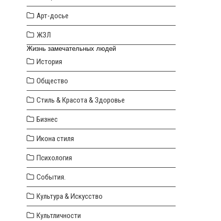
Арт-досье
ЖЗЛ
Жизнь замечательных людей
История
Общество
Стиль & Красота & Здоровье
Бизнес
Икона стиля
Психология
События.
Культура & Искусство
Культличности