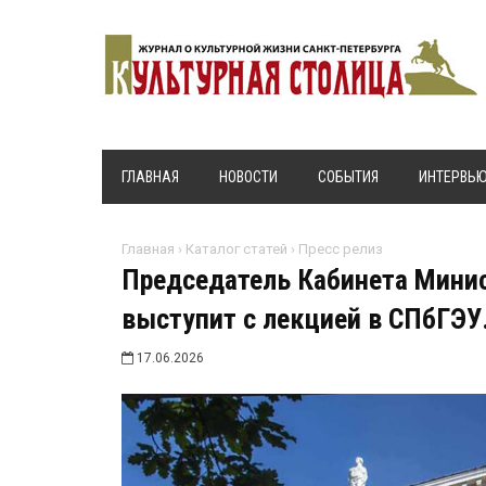
ГЛАВНАЯ
НОВОСТИ
СОБЫТИЯ
ИНТЕРВЬ
Главная
›
Каталог статей
›
Пресс релиз
Председатель Кабинета Мини
выступит с лекцией в СПбГЭУ
17.06.2026