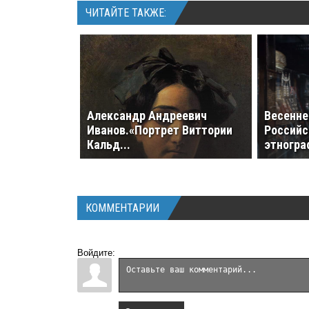
ЧИТАЙТЕ ТАКЖЕ:
Александр Андреевич
Весенне
Иванов.«Портрет Виттории
Российс
Кальд...
этногра
КОММЕНТАРИИ
Войдите: