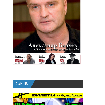
АФИША