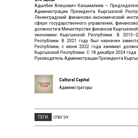
Адылбек Алешович Касымалиев — Председатель
Администрации Президента Кыргызской Респу
Ленинградский финансово-экономический инсти
сфере государственного управления, финансов
должности в Министерстве финансов Кыргызской 
экономики Кыргызской Республики. В 2015–
Республики. В 2021 году был назначен замес
Республики, с июня 2022 года занимал должн
Кыргызской Республики. С 18 декабря 2024 год
Руководитель Администрации Президента Кыргыз
Cultural Capital
Администраторы
ТЕГИ:
СПБГЭУ