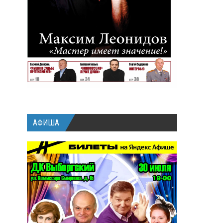
АФИША