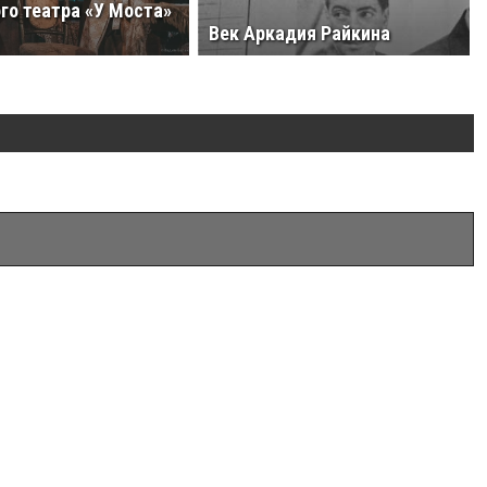
го театра «У Моста»
Век Аркадия Райкина