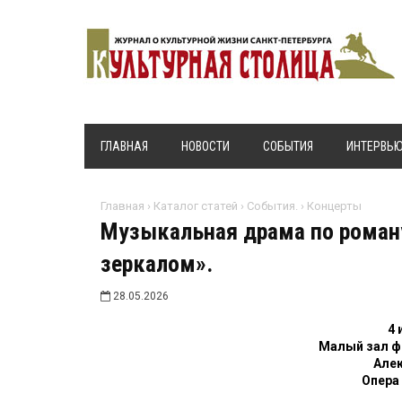
ГЛАВНАЯ
НОВОСТИ
СОБЫТИЯ
ИНТЕРВЬ
Главная
›
Каталог статей
›
События.
›
Концерты
Музыкальная драма по роман
зеркалом».
28.05.2026
4 
Малый зал фи
Але
Опера