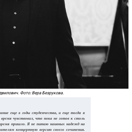
двилович. Фото: Вера Безрукова.
ание еще в годы студенчества, и еще тогда я
 время чувствовал, что пока не готов к столь
время пришло. Я не питаю наивных надежд на
ателям концертную версию своего сочинения.