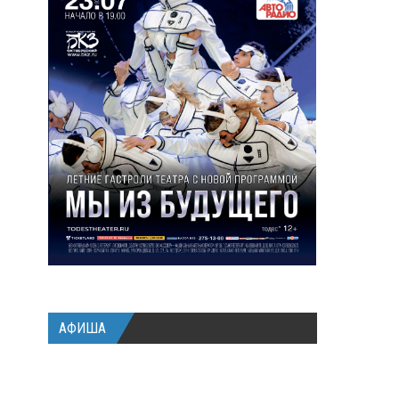
АФИША