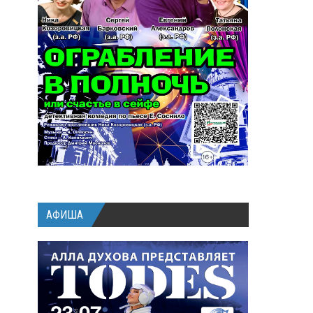
АФИША