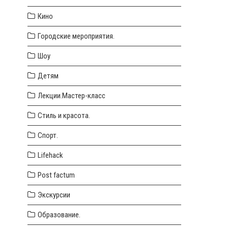
Кино
Городские мероприятия.
Шоу
Детям
Лекции.Мастер-класс
Стиль и красота.
Спорт.
Lifehack
Post factum
Экскурсии
Образование.