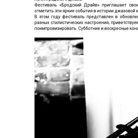
Фестиваль «Бродский Драйв» приглашает свои
отметить эти яркие события в истории джазовой 
В этом году фестиваль представлен в обновле
разных стилистических настроения, приветству
поимпровизировать. Субботние и воскресные конц