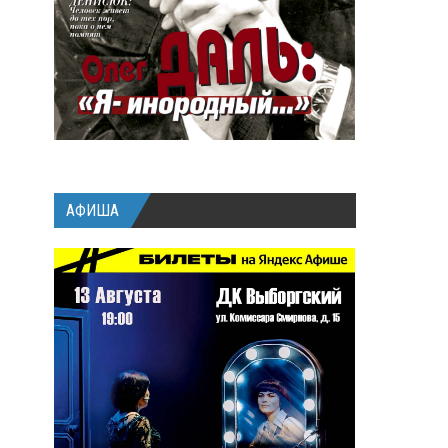
АФИША