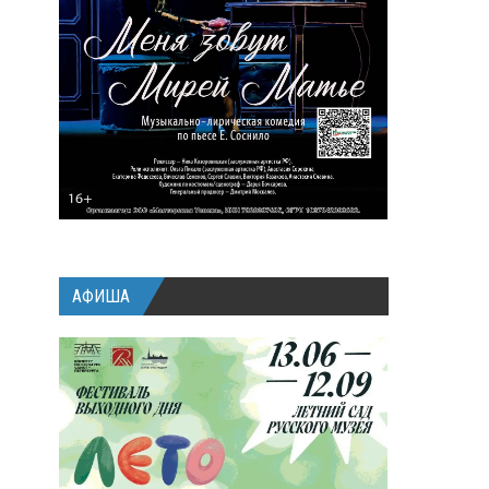
АФИША