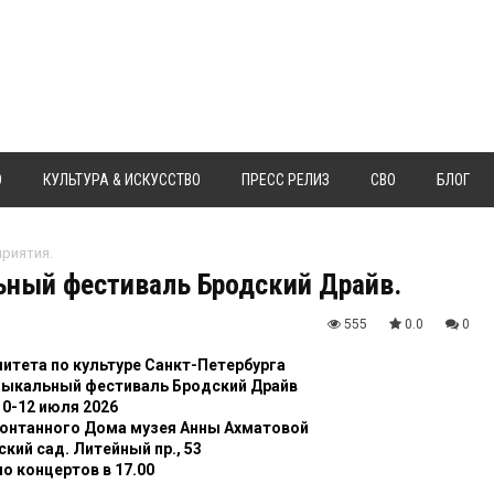
Ю
КУЛЬТУРА & ИСКУССТВО
ПРЕСС РЕЛИЗ
СВО
БЛОГ
риятия.
ный фестиваль Бродский Драйв.
555
0.0
0
итета по культуре Санкт-Петербурга
зыкальный фестиваль Бродский Драйв
10-12 июля 2026
Фонтанного Дома музея Анны Ахматовой
кий сад. Литейный пр., 53
о концертов в 17.00