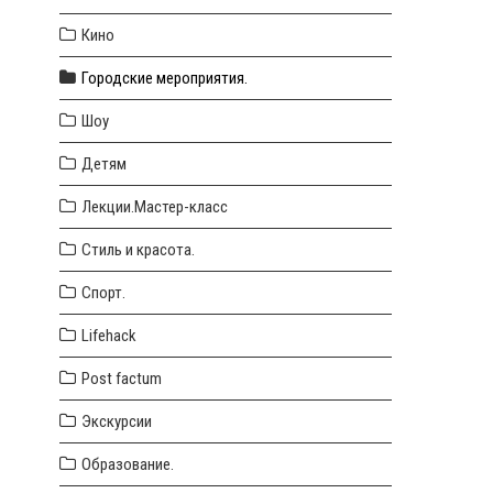
Кино
Городские мероприятия.
Шоу
Детям
Лекции.Мастер-класс
Стиль и красота.
Спорт.
Lifehack
Post factum
Экскурсии
Образование.