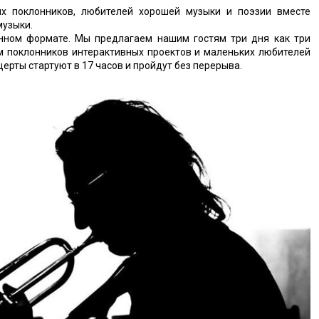
х поклонников, любителей хорошей музыки и поэзии вместе
музыки.
нном формате. Мы предлагаем нашим гостям три дня как три
ем поклонников интерактивных проектов и маленьких любителей
ерты стартуют в 17 часов и пройдут без перерыва.