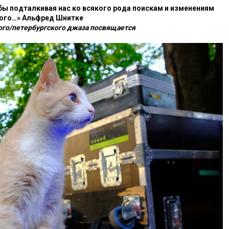
бы подталкивая нас ко всякого рода поискам и изменениям
ого…» Альфред Шнитке
ого/петербургского джаза посвящается