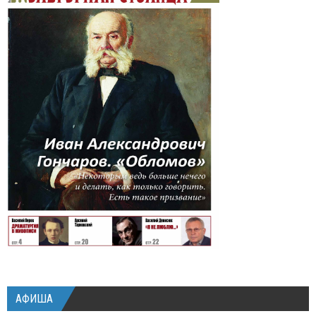
АФИША