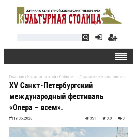
Главная
›
Каталог статей
›
События.
›
Городские мероприятия.
XV Санкт-Петербургский
международный фестиваль
«Опера – всем».
19.05.2026
351
0.0
0