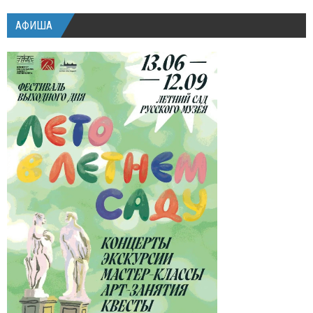
АФИША