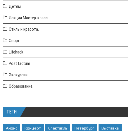
Детям
Лекции.Мастер-класс
Стиль и красота.
Спорт.
Lifehack
Post factum
Экскурсии
Образование.
ТЕГИ
Анонс
Концерт
Спектакль
Петербург
Выставка