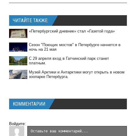
ЧИТАЙТЕ ТАКЖЕ:
«Петербургский дневник» стал «Газетой года»
Сезон "Поющих мостов" в Петербурге начнется в
ночь на 21 мая
С 29 апреля вход в Гатчинский парк станет
платным.
Музей Арктики и Антарктики могут открыть в новом
зоопарке Петербурга.
КОММЕНТАРИИ
Войдите: