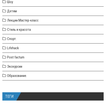
Шоу
Детям
Лекции.Мастер-класс
Стиль и красота.
Спорт.
Lifehack
Post factum
Экскурсии
Образование.
ТЕГИ