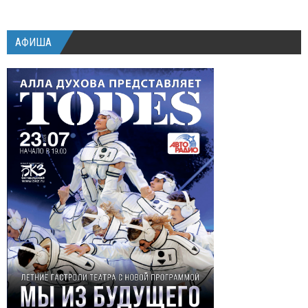
АФИША