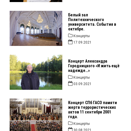
Белый зал
Политехнического
университета. События в
октябре.
Концерты
17.09.2021
Концерт Александра
Городницкого «И жить ещё
надежде…»
Концерты
03.09.2021
Концерт СПб ГАСО памяти
жертв террористических
актов 11 сентября 2001
года.
Концерты
30.08.2021