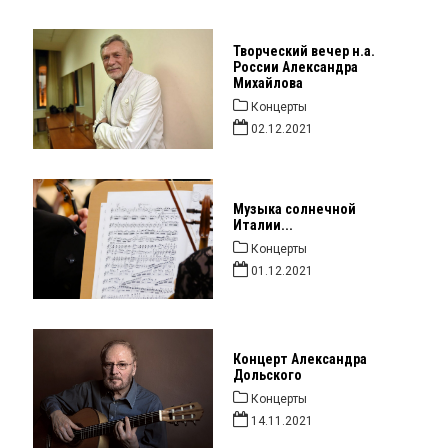
Творческий вечер н.а.
России Александра
Михайлова
Концерты
02.12.2021
Музыка солнечной
Италии...
Концерты
01.12.2021
Концерт Александра
Дольского
Концерты
14.11.2021