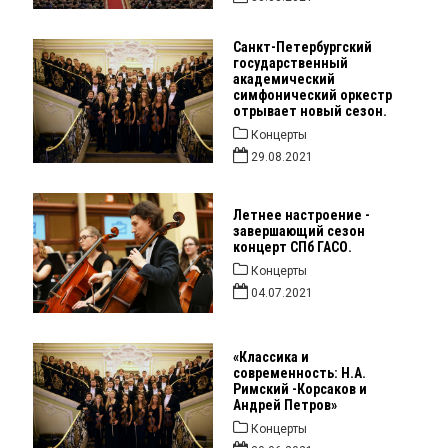
Санкт-Петербургский
государственный
академический
симфонический оркестр
отрывает новый сезон.
Концерты
29.08.2021
Летнее настроение -
завершающий сезон
концерт СПб ГАСО.
Концерты
04.07.2021
«Классика и
современность: Н.А.
Римский -Корсаков и
Андрей Петров»
Концерты