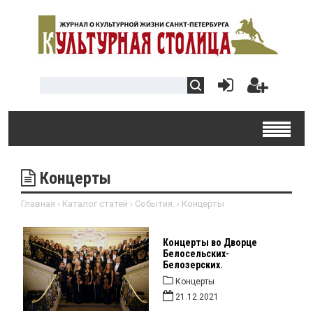
Концерты
Главная
›
Каталог статей
›
События.
›
Концерты
Концерты во Дворце
Белосельских-
Белозерских.
Концерты
21.12.2021