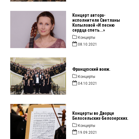
Концерт автора-
исполнителя Светланы
Копыловой «И песню
сердца спеть...»
Концерты
08.10.2021
Французский вояж.
Концерты
04.10.2021
Концерты во Дворце
Белосельских-Белозерских.
Концерты
19.09.2021