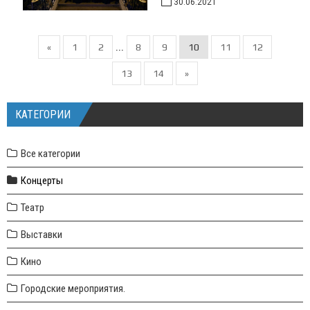
30.06.2021
«
1
2
8
9
10
11
12
...
13
14
»
КАТЕГОРИИ
Все категории
Концерты
Театр
Выставки
Кино
Городские мероприятия.