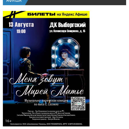
АФИША