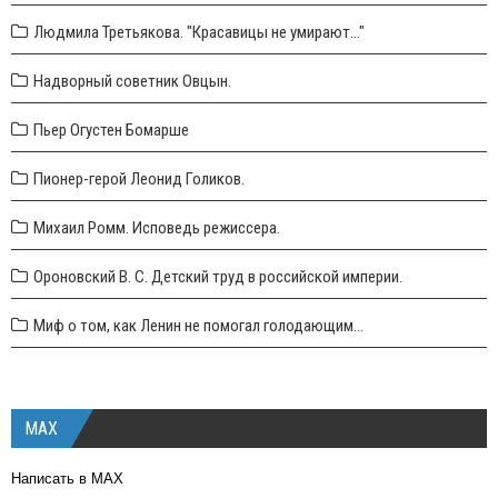
Людмила Третьякова. "Красавицы не умирают..."
Надворный советник Овцын.
Пьер Огустен Бомарше
Пионер-герой Леонид Голиков.
Михаил Ромм. Исповедь режиссера.
Ороновский В. С. Детский труд в российской империи.
Миф о том, как Ленин не помогал голодающим...
MAX
Написать в MAX