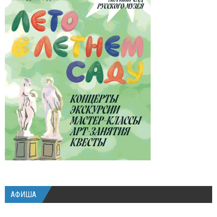
АФИША