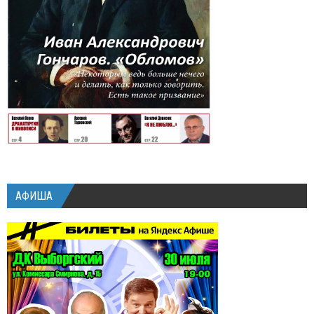
АФИША