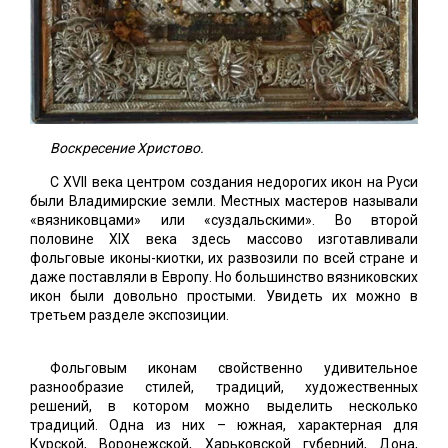
Воскресение Христово.
С XVII века центром создания недорогих икон на Руси
были Владимирские земли. Местных мастеров называли
«вязниковцами» или «суздальскими». Во второй
половине XIX века здесь массово изготавливали
фольговые иконы-киотки, их развозили по всей стране и
даже поставляли в Европу. Но большинство вязниковских
икон были довольно простыми. Увидеть их можно в
третьем разделе экспозиции.
Фольговым иконам свойственно удивительное
разнообразие стилей, традиций, художественных
решений, в котором можно выделить несколько
традиций. Одна из них – южная, характерная для
Курской, Воронежской, Харьковской губерний, Дона,