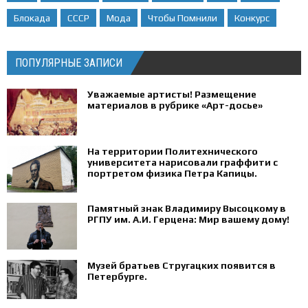
Блокада
СССР
Мода
Чтобы Помнили
Конкурс
ПОПУЛЯРНЫЕ ЗАПИСИ
Уважаемые артисты! Размещение
материалов в рубрике «Арт-досье»
На территории Политехнического
университета нарисовали граффити с
портретом физика Петра Капицы.
Памятный знак Владимиру Высоцкому в
РГПУ им. А.И. Герцена: Мир вашему дому!
Музей братьев Стругацких появится в
Петербурге‍.