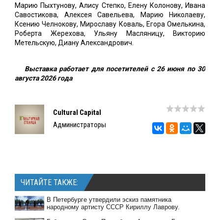
Марию Пыхтунову, Алису Степко, Елену Колонову, Ивана
Савостикова, Алексея Савельева, Марию Николаеву,
Ксению Челнокову, Мирославу Коваль, Егора Омелькина,
Роберта Жерехова, Ульяну Масляницу, Викторию
Метельскую, Диану Александрович.
Выставка работает для посетителей с 26 июня по 30
августа 2026 года
Cultural Capital
Администраторы
ЧИТАЙТЕ ТАКЖЕ:
В Петербурге утвердили эскиз памятника
народному артисту СССР Кириллу Лаврову.