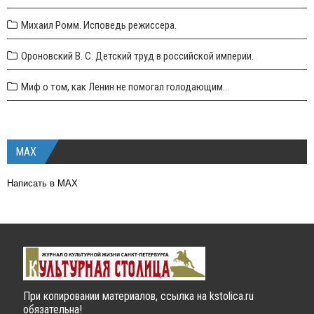
Михаил Ромм. Исповедь режиссера.
Ороновский В. С. Детский труд в российской империи.
Миф о том, как Ленин не помогал голодающим...
MAX
Написать в MAX
При копировании материалов, ссылка на kstolica.ru
обязательна!