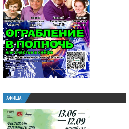
АФИША