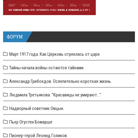
ФОРУМ
Март 1917 года. Как Церковь отреклась от царя.
Тайны начала войны остаются тайнами.
Александр Грибоедов. Ослепительно короткая жизнь.
Людмила Третьякова. "Красавицы не умирают..."
Надворный советник Овцын.
Пьер Огустен Бомарше
Пионер-герой Леонид Голиков.