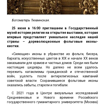
Богоматерь Тихвинская.
25 июня в 16:00 приглашаем в Государственный
музей истории религии на открытие выставки, которая
впервые представляет уникальное наследие нашей
страны – дореволюционные фольговые иконы-
киотки.
«Сияющие» иконы в убранстве из фольги, бисера,
бархата, искусственных цветов в XIX и начале XX веков
заказывали для храмов и частных домов. Среди них были
настоящие шедевры. Но далеко не всем удалось
пережить катаклизмы гражданской и отечественной
войн, уцелеть после антирелигиозных кампаний
советской власти. Сохранившиеся фольговые иконы
оказались забыты, старели и погибали.
С 2021 года в Центре визуальных исследований
Средневековья и Нового времени Российского
государственного гуманитарного университета (Москва)