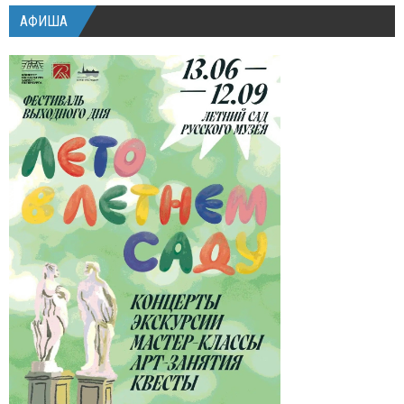
АФИША