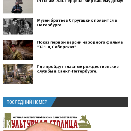
РГПУ им. А.И. Герцена: Мир вашему дому!
Музей братьев Стругацких появится в
Петербурге‍.
Показ первой версии народного фильма
"321-я, Сибирская".
Где пройдут главные рождественские
службы в Санкт-Петербурге.
ПОСЛЕДНИЙ НОМЕР