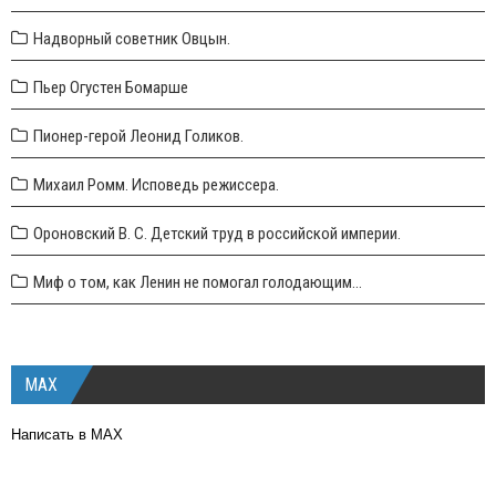
Надворный советник Овцын.
Пьер Огустен Бомарше
Пионер-герой Леонид Голиков.
Михаил Ромм. Исповедь режиссера.
Ороновский В. С. Детский труд в российской империи.
Миф о том, как Ленин не помогал голодающим...
MAX
Написать в MAX