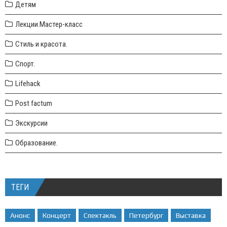
Детям
Лекции.Мастер-класс
Стиль и красота.
Спорт.
Lifehack
Post factum
Экскурсии
Образование.
ТЕГИ
Анонс
Концерт
Спектакль
Петербург
Выставка