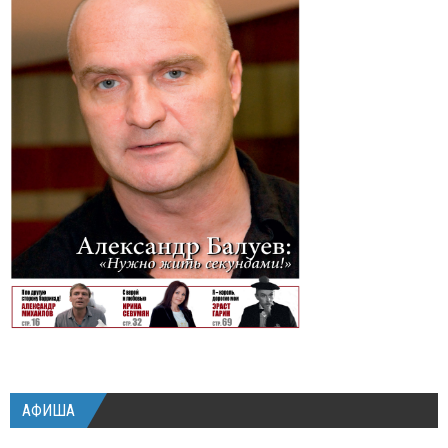
АФИША