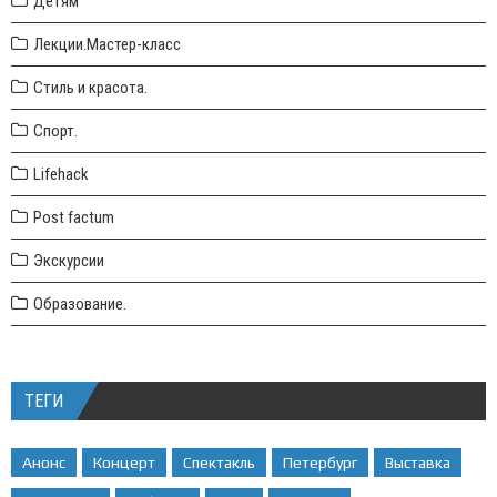
Детям
Лекции.Мастер-класс
Стиль и красота.
Спорт.
Lifehack
Post factum
Экскурсии
Образование.
ТЕГИ
Анонс
Концерт
Спектакль
Петербург
Выставка