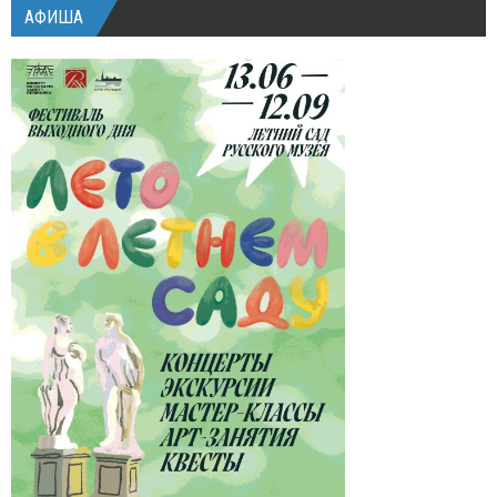
АФИША