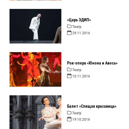
«Царь ЭДИП»
Театр
29.11.2016
Рок-опера «Юнона и Авось»
Театр
10.11.2016
Балет «Спящая красавица»
Театр
19.10.2016