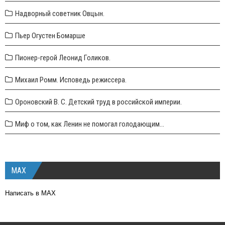
Надворный советник Овцын.
Пьер Огустен Бомарше
Пионер-герой Леонид Голиков.
Михаил Ромм. Исповедь режиссера.
Ороновский В. С. Детский труд в российской империи.
Миф о том, как Ленин не помогал голодающим...
MAX
Написать в MAX