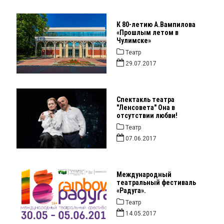
К 80-летию А.Вампилова
«Прошлым летом в
Чулимске»
Театр
29.07.2017
Спектакль театра
"Ленсовета" Она в
отсутствии любви!
Театр
07.06.2017
Международный
театральный фестиваль
«Радуга».
Театр
14.05.2017