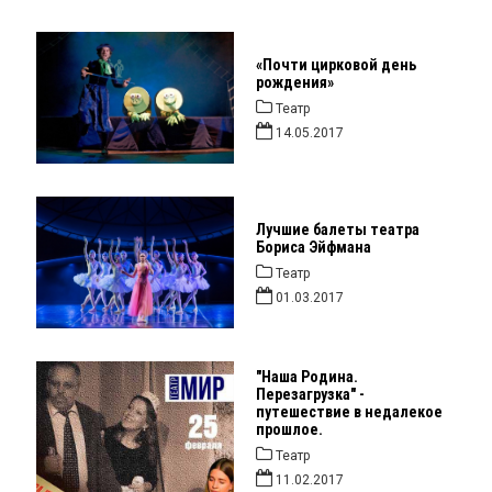
«Почти цирковой день
рождения»
Театр
14.05.2017
Лучшие балеты театра
Бориса Эйфмана
Театр
01.03.2017
"Наша Родина.
Перезагрузка" -
путешествие в недалекое
прошлое.
Театр
11.02.2017