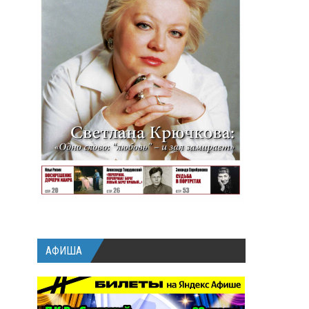
АФИША