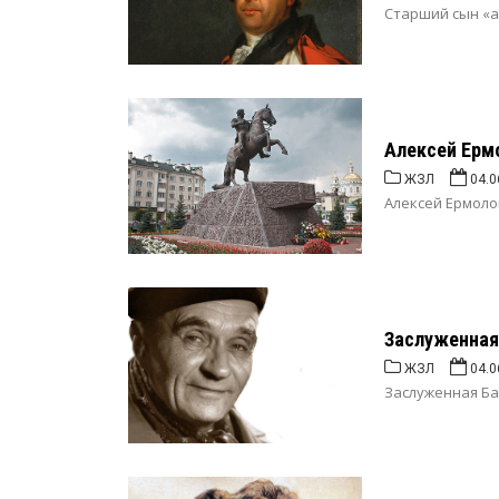
Старший сын «ар
Алексей Ерм
ЖЗЛ
04.0
Алексей Ермолов
Заслуженная 
ЖЗЛ
04.0
Заслуженная Ба