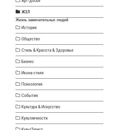
Арт-досье
ЖЗЛ
Жизнь замечательных людей
История
Общество
Стиль & Красота & Здоровье
Бизнес
Икона стиля
Психология
События.
Культура & Искусство
Культличности
КультТурист