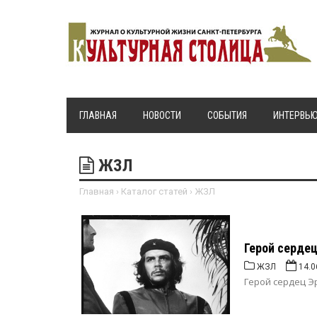
ГЛАВНАЯ
НОВОСТИ
СОБЫТИЯ
ИНТЕРВЬ
ЖЗЛ
Главная
›
Каталог статей
›
ЖЗЛ
Герой сердец
ЖЗЛ
14.0
Герой сердец Эр