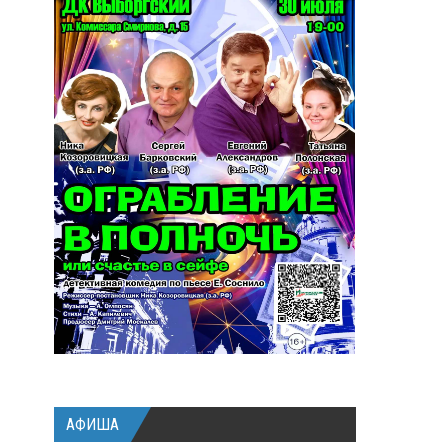
АФИША